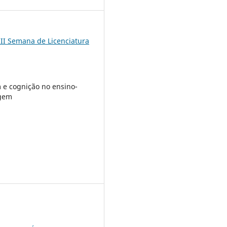
III Semana de Licenciatura
e cognição no ensino-
gem