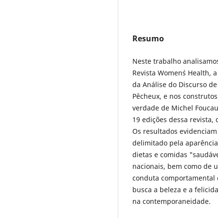
Resumo
Neste trabalho analisamo
Revista Women`s Health, a
da Análise do Discurso de
Pêcheux, e nos construtos
verdade de Michel Foucaul
19 edições dessa revista,
Os resultados evidenciam
delimitado pela aparência
dietas e comidas "saudáve
nacionais, bem como de u
conduta comportamental d
busca a beleza e a felici
na contemporaneidade.