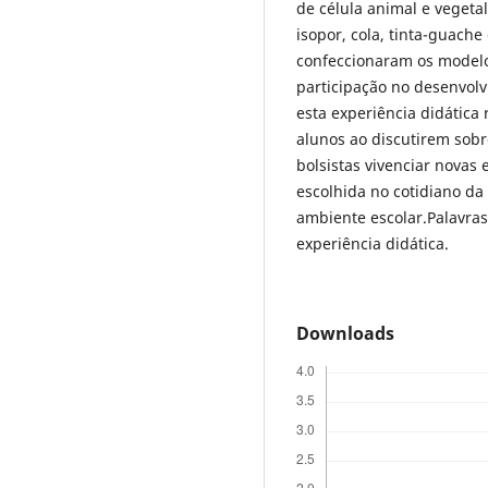
de célula animal e vegetal
isopor, cola, tinta-guach
confeccionaram os modelo
participação no desenvolv
esta experiência didática
alunos ao discutirem sobr
bolsistas vivenciar novas 
escolhida no cotidiano da
ambiente escolar.Palavras-
experiência didática.
Downloads