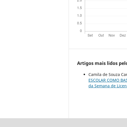
Artigos mais lidos pe
Camila de Souza Car
ESCOLAR COMO BAS
da Semana de Licenc