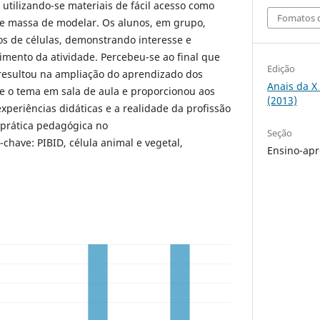
 utilizando-se materiais de fácil acesso como
Fomatos d
e e massa de modelar. Os alunos, em grupo,
s de células, demonstrando interesse e
imento da atividade. Percebeu-se ao final que
Edição
 resultou na ampliação do aprendizado dos
Anais da X
e o tema em sala de aula e proporcionou aos
(2013)
experiências didáticas e a realidade da profissão
 prática pedagógica no
Seção
chave: PIBID, célula animal e vegetal,
Ensino-apr