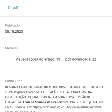
pdf
Publicado
30.10.2023
Métricas
Visualizações do artigo: 19
pdf downloads: 22
Como Citar
DE SOUZA CARDOSO, Camila; DO PRADO BOSCHIM, Ana Elisa; DE OLIVEIRA
SILVA, Regisnei Aparecido. A EDUCAÇÃO ESCOLAR COMO BASE NA
ESTRUTURAÇÃO DO CAMPO SOCIAL EM GOIÁS: UMA REVISÃO DE
LITERATURA.
Anais da Semana de Licenciatura
, Jataí, v. 1, n. 1, p. 174–178,
2023. Disponível em: https://periodicos.ifg.edu.br/semlic/article/view/806.