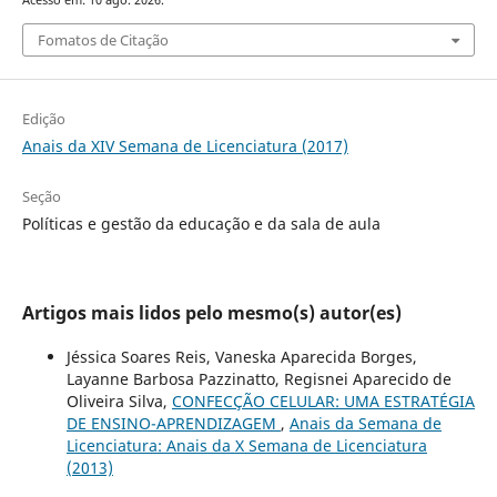
Acesso em: 10 ago. 2026.
Fomatos de Citação
Edição
Anais da XIV Semana de Licenciatura (2017)
Seção
Políticas e gestão da educação e da sala de aula
Artigos mais lidos pelo mesmo(s) autor(es)
Jéssica Soares Reis, Vaneska Aparecida Borges,
Layanne Barbosa Pazzinatto, Regisnei Aparecido de
Oliveira Silva,
CONFECÇÃO CELULAR: UMA ESTRATÉGIA
DE ENSINO-APRENDIZAGEM
,
Anais da Semana de
Licenciatura: Anais da X Semana de Licenciatura
(2013)