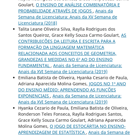
Goulart,
O ENSINO DE ANÁLISE COMBINATÓRIA E
PROBABILIDADE ATRAVÉS DE JOGOS
,
Anais da
Semana de Licenciatura: Anais da XV Semana de
Licenciatura (2018)
Talita Leane Oliveira Silva, Raylla Rodrigues dos
Santos Queiroz, Grace Kelly Souza Carmo Goulart,
AS
CONTRIBUIÇÕES DA LEITURA E ESCRITA PARA A
FORMAÇÃO DA LINGUAGEM MATEMÁTICA
RELACIONADA AOS CONCEITOS DE GEOMETRIA,
GRANDEZAS E MEDIDAS NO 6º AO DO ENSINO
FUNDAMENTAL
,
Anais da Semana de Licenciatura:
Anais da XVI Semana de Licenciatura (2019)
Emiliana Batista de Oliveira, Hyanka Cesario de Paula,
Adriana Aparecida Molina Gomes,
JOGOS NO 1º ANO
DO ENSINO MÉDIO: APRENDENDO AS FUNÇÕES
EXPONENCIAIS
,
Anais da Semana de Licenciatura:
Anais da XVI Semana de Licenciatura (2019)
Hyanka Cezario de Paula, Emiliana Batista de Oliveira,
Ronderson Teles Fonseca, Raylla Rodrigues Santos,
Grace Kelly Souza Carmo Goulart, Adriana Aparecida
Molina Gomes,
O JOGO DE ESTOCÁRTIA NO ENSINO-
APRENDIZAGEM DE ESTATÍSTICA
,
Anais da Semana de