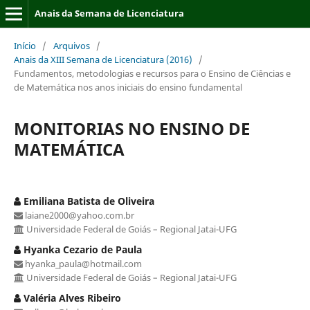
Anais da Semana de Licenciatura
Início
/
Arquivos
/
Anais da XIII Semana de Licenciatura (2016)
/
Fundamentos, metodologias e recursos para o Ensino de Ciências e
de Matemática nos anos iniciais do ensino fundamental
MONITORIAS NO ENSINO DE
MATEMÁTICA
Emiliana Batista de Oliveira
laiane2000@yahoo.com.br
Universidade Federal de Goiás – Regional Jatai-UFG
Hyanka Cezario de Paula
hyanka_paula@hotmail.com
Universidade Federal de Goiás – Regional Jatai-UFG
Valéria Alves Ribeiro