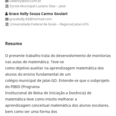
valleory@bol.com.br
Escola Municipal Luziano Dias – Jatai
Grace Kelly Souza Carmo Goulart
gracekelly.83@hotmail.com
Universidade Federal de Goiás – Regional Jatai-UFG
Resumo
O presente trabalho trata do desenvolvimento de monitorias
nas aulas de matemática. Teve-se
como objetivo auxiliar na aprendizagem matemática dos
alunos do ensino fundamental de um
colégio municipal de Jataí-GO. Entende-se que o subprojeto
do PIBID (Programa
Institucional de Bolsa de Iniciação a Docência) de
matemática teve como intuito melhorar a
aprendizagem conceitual matemática dos alunos escolares,
bem como ser uma forma dos