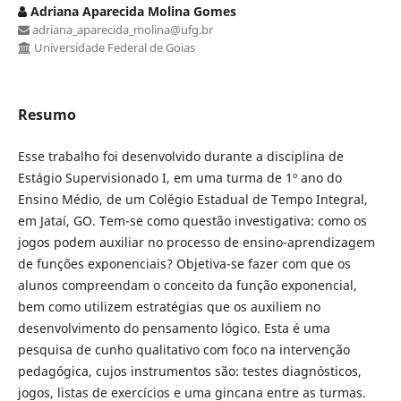
Adriana Aparecida Molina Gomes
adriana_aparecida_molina@ufg.br
Universidade Federal de Goias
Resumo
Esse trabalho foi desenvolvido durante a disciplina de
Estágio Supervisionado I, em uma turma de 1º ano do
Ensino Médio, de um Colégio Estadual de Tempo Integral,
em Jataí, GO. Tem-se como questão investigativa: como os
jogos podem auxiliar no processo de ensino-aprendizagem
de funções exponenciais? Objetiva-se fazer com que os
alunos compreendam o conceito da função exponencial,
bem como utilizem estratégias que os auxiliem no
desenvolvimento do pensamento lógico. Esta é uma
pesquisa de cunho qualitativo com foco na intervenção
pedagógica, cujos instrumentos são: testes diagnósticos,
jogos, listas de exercícios e uma gincana entre as turmas.