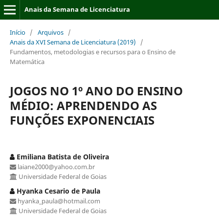
Anais da Semana de Licenciatura
Início
/
Arquivos
/
Anais da XVI Semana de Licenciatura (2019)
/
Fundamentos, metodologias e recursos para o Ensino de
Matemática
JOGOS NO 1º ANO DO ENSINO
MÉDIO: APRENDENDO AS
FUNÇÕES EXPONENCIAIS
Emiliana Batista de Oliveira
laiane2000@yahoo.com.br
Universidade Federal de Goias
Hyanka Cesario de Paula
hyanka_paula@hotmail.com
Universidade Federal de Goias