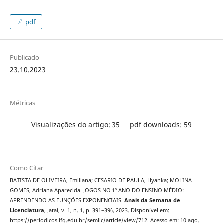
pdf
Publicado
23.10.2023
Métricas
Visualizações do artigo: 35
pdf downloads: 59
Como Citar
BATISTA DE OLIVEIRA, Emiliana; CESARIO DE PAULA, Hyanka; MOLINA
GOMES, Adriana Aparecida. JOGOS NO 1º ANO DO ENSINO MÉDIO:
APRENDENDO AS FUNÇÕES EXPONENCIAIS.
Anais da Semana de
Licenciatura
, Jataí, v. 1, n. 1, p. 391–396, 2023. Disponível em:
https://periodicos.ifg.edu.br/semlic/article/view/712. Acesso em: 10 ago.