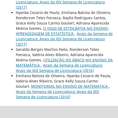
Licenciatura: Anais da XIV Semana de Licenciatura
(2017)
Hyanka Cezario de Paula, Emiliana Batista de Oliveira,
Ronderson Teles Fonseca, Raylla Rodrigues Santos,
Grace Kelly Souza Carmo Goulart, Adriana Aparecida
Molina Gomes,
O JOGO DE ESTOCÁRTIA NO ENSINO-
APRENDIZAGEM DE ESTATÍSTICA
,
Anais da Semana de
Licenciatura: Anais da XIV Semana de Licenciatura
(2017)
Geraldo Borges Martins Neto, Ronderson Teles
Fonseca, Valéria Alves Ribeiro, Adriana Aparecida
Molina Gomes,
UTILIZAÇÃO DO ÁBACO NO ENSINO DA
MATEMÁTICA
,
Anais da Semana de Licenciatura:
Anais da XIII Semana de Licenciatura (2016)
Emiliana Batista de Oliveira, Hyanka Cezario de Paula,
Valéria Alves Ribeiro, Grace Kelly Souza Carmo
Goulart,
MONITORIAS NO ENSINO DE MATEMÁTICA
,
Anais da Semana de Licenciatura: Anais da XIII
Semana de Licenciatura (2016)