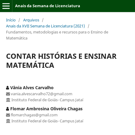
Anais da Semana de Licenciatura
Início
/
Arquivos
/
Anais da XVII Semana de Licenciatura (2021)
/
Fundamentos, metodologias e recursos para o Ensino de
Matemática
CONTAR HISTÓRIAS E ENSINAR
MATEMÁTICA
Vânia Alves Carvalho
vania.alvescarvalho72@gmail.com
Instituto Federal de Goiás- Campus Jataí
Flomar Ambrosina Oliveira Chagas
flomarchagas@gmail.com
Instituto Federal de Goiás- Campus Jataí