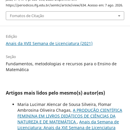
https://periodicos.ifg.edu.br/semlic/article/view/634. Acesso em: 7 ago. 2026.
Fomatos de Citação
Edição
Anais da XVII Semana de Licenciatura (2021)
Seção
Fundamentos, metodologias e recursos para o Ensino de
Matemática
Artigos mais lidos pelo mesmo(s) autor(es)
Maria Lucimar Alencar de Sousa Silveira, Flomar
Ambrosina Oliveira Chagas,
A PRODUÇÃO CIENTÍFICA
FEMININA EM LIVROS DIDÁTICOS DE CIÊNCIAS DA
NATUREZA E DE MATEMÁTICA
,
Anais da Semana de
Licenciatura: Anais da XVI Semana de Licenciatura