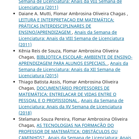
Semana de Licenciatura: Anais da VIII Semana de
Licenciatura (2011)
Daiane A. Mutti, Flomar Ambrosina Oliveira Chagas ,
LEITURA E INTERPRETAÇAO EM MATEMÁTICA:
PRÁTICAS INTERDISCIPLINARES DE
ENSINO/APRENDIZAGEM
,
Anais da Semana de
Licenciatura: Anais da VIII Semana de Licenciatura
(2011)
Kênia Reis de Souza, Flomar Ambrosina Oliveira
Chagas,
BIBLIOTECA ESCOLAR: AMBIENTE DE ENSINO-
APRENDIZAGEM PARA ALUNOS ESPECIAIS.
,
Anais da
Semana de Licenciatura: Anais da XII Semana de
Licenciatura (2015)
Thiago Batista Assis, Flomar Ambrosina Oliveira
Chagas,
DOCUMENTÁRIO PROFESSORES DE
MATEMÁTICA: ENTRELAÇAR DE VIDAS ENTRE O
PESSOAL E O PROFISSIONAL
,
Anais da Semana de
Licenciatura: Anais da XV Semana de Licenciatura
(2018)
Stelamara Souza Pereira, Flomar Ambrosina Oliveira
Chagas,
AS TECNOLOGIAS NA FORMAÇÃO DO
PROFESSOR DE MATEMÁTICA: OBSTÁCULOS OU
CAMINHOS?
,
Anais da Semana de Licenciatura: Anais