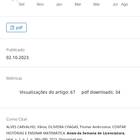
pdf
Publicado
02.10.2023
Métricas
Visualizações do artigo: 67
pdf downloads: 34
Como Citar
ALVES CARVALHO, Vânia; OLIVEIRA CHAGAS, Flomar Ambrosina. CONTAR
HISTÓRIAS E ENSINAR MATEMÁTICA.
Anais da Semana de Licenciatura
,
Jataí, v. 1, n. 1, p. 385–390, 2023. Disponível em: