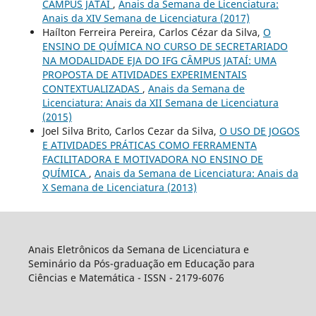
CÂMPUS JATAÍ
,
Anais da Semana de Licenciatura:
Anais da XIV Semana de Licenciatura (2017)
Haílton Ferreira Pereira, Carlos Cézar da Silva,
O
ENSINO DE QUÍMICA NO CURSO DE SECRETARIADO
NA MODALIDADE EJA DO IFG CÂMPUS JATAÍ: UMA
PROPOSTA DE ATIVIDADES EXPERIMENTAIS
CONTEXTUALIZADAS
,
Anais da Semana de
Licenciatura: Anais da XII Semana de Licenciatura
(2015)
Joel Silva Brito, Carlos Cezar da Silva,
O USO DE JOGOS
E ATIVIDADES PRÁTICAS COMO FERRAMENTA
FACILITADORA E MOTIVADORA NO ENSINO DE
QUÍMICA
,
Anais da Semana de Licenciatura: Anais da
X Semana de Licenciatura (2013)
Anais Eletrônicos da Semana de Licenciatura e
Seminário da Pós-graduação em Educação para
Ciências e Matemática - ISSN - 2179-6076