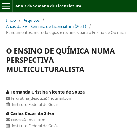
Anais da Semana de Licenciatura
Início
/
Arquivos
/
Anais da XVII Semana de Licenciatura (2021)
/
Fundamentos, metodologias e recursos para o Ensino de Química
O ENSINO DE QUÍMICA NUMA
PERSPECTIVA
MULTICULTURALISTA
Fernanda Cristina Vicente de Souza
fercristina_desouza@hotmail.com
Instituto Federal de Goiás
Carlos Cézar da Silva
ccezas@gmail.com
Instituto Federal de Goiás