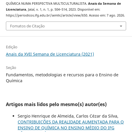
QUÍMICA NUMA PERSPECTIVA MULTICULTURALISTA.
Anais da Semana de
Licenciatura
, Jataí, v. 1, n. 1, p. 504–514, 2023. Disponível em:
https://periodicos.ifg.edu.br/semlic/article/view/650. Acesso em: 7 ago. 2026.
Fomatos de Citação
Edição
Anais da XVII Semana de Licenciatura (2021)
Seção
Fundamentos, metodologias e recursos para o Ensino de
Química
Artigos mais lidos pelo mesmo(s) autor(es)
Sergio Henrique de Almeida, Carlos Cézar da Silva,
CONTRIBUIÇÕES DA REALIDADE AUMENTADA PARA O
ENSINO DE QUÍMICA NO ENSINO MÉDIO DO IFG