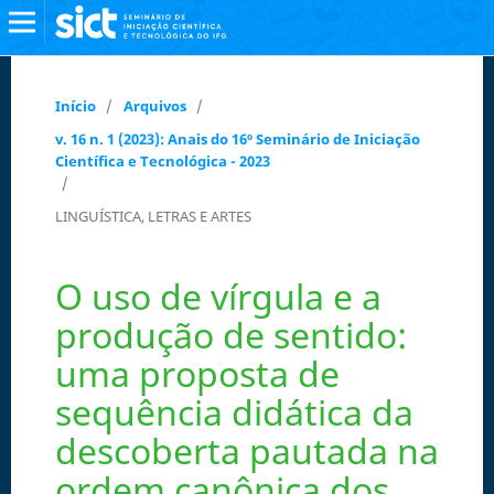
Início
/
Arquivos
/
v. 16 n. 1 (2023): Anais do 16º Seminário de Iniciação
Científica e Tecnológica - 2023
/
LINGUÍSTICA, LETRAS E ARTES
O uso de vírgula e a
produção de sentido:
uma proposta de
sequência didática da
descoberta pautada na
ordem canônica dos