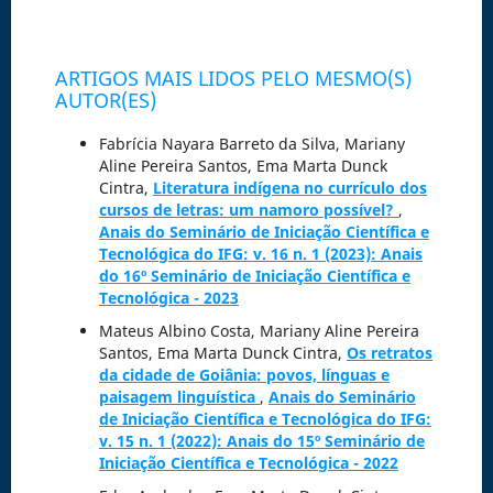
ARTIGOS MAIS LIDOS PELO MESMO(S)
AUTOR(ES)
Fabrícia Nayara Barreto da Silva, Mariany
Aline Pereira Santos, Ema Marta Dunck
Cintra,
Literatura indígena no currículo dos
cursos de letras: um namoro possível?
,
Anais do Seminário de Iniciação Científica e
Tecnológica do IFG: v. 16 n. 1 (2023): Anais
do 16º Seminário de Iniciação Científica e
Tecnológica - 2023
Mateus Albino Costa, Mariany Aline Pereira
Santos, Ema Marta Dunck Cintra,
Os retratos
da cidade de Goiânia: povos, línguas e
paisagem linguística
,
Anais do Seminário
de Iniciação Científica e Tecnológica do IFG:
v. 15 n. 1 (2022): Anais do 15º Seminário de
Iniciação Científica e Tecnológica - 2022