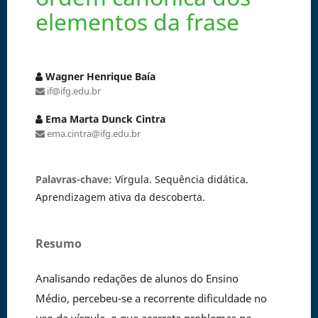
elementos da frase
Wagner Henrique Baía
if@ifg.edu.br
Ema Marta Dunck Cintra
ema.cintra@ifg.edu.br
Palavras-chave:
Vírgula. Sequência didática.
Aprendizagem ativa da descoberta.
Resumo
Analisando redações de alunos do Ensino
Médio, percebeu-se a recorrente dificuldade no