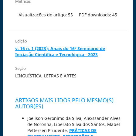
Métricas
Visualizações do artigo: 55
PDF downloads: 45
Edição
v. 16 n. 1 (2023): Anais do 16º Seminário de
Iniciação Científica e Tecnológica - 2023
Seção
LINGUÍSTICA, LETRAS E ARTES
ARTIGOS MAIS LIDOS PELO MESMO(S)
AUTOR(ES)
Joelison Geronimo da Silva, Alexssander Alves
de Noronha, Liberato Silva dos Santos, Mabel
Pettersen Prudente,
PRÁTICAS DE