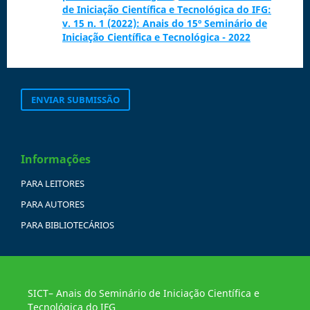
de Iniciação Científica e Tecnológica do IFG:
v. 15 n. 1 (2022): Anais do 15º Seminário de
Iniciação Científica e Tecnológica - 2022
ENVIAR SUBMISSÃO
Informações
PARA LEITORES
PARA AUTORES
PARA BIBLIOTECÁRIOS
SICT– Anais do Seminário de Iniciação Científica e
Tecnológica do IFG