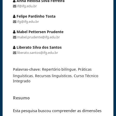
Anna Heloisa Silva Ferreira
if@ifg.edu.br
Felipe Pardinho Tosta
ifg@ifg.edu.br
Mabel Pettersen Prudente
mabel.prudente@ifg.edu.br
Liberato Silva dos Santos
liberato.santos@ifg.edu.br
Palavras-chave:
Repertório bilíngue. Práticas
linguísticas. Recursos linguísticos. Curso Técnico
Integrado
Resumo
Esta pesquisa buscou compreender as dimensões