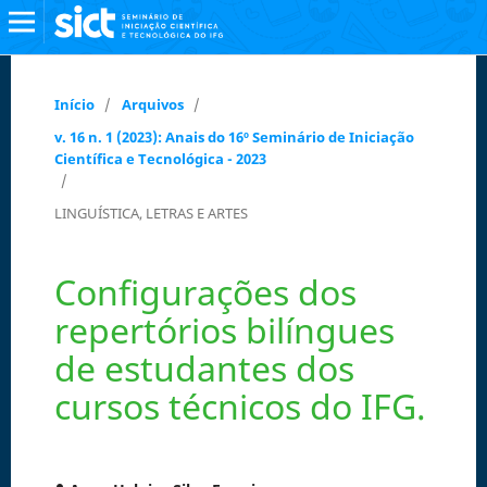
Início
/
Arquivos
/
v. 16 n. 1 (2023): Anais do 16º Seminário de Iniciação
Científica e Tecnológica - 2023
/
LINGUÍSTICA, LETRAS E ARTES
Configurações dos
repertórios bilíngues
de estudantes dos
cursos técnicos do IFG.