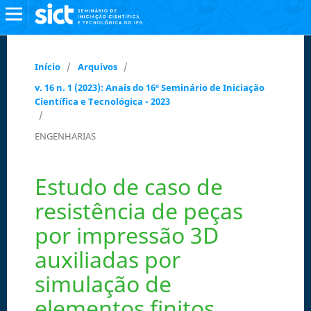
Início
/
Arquivos
/
v. 16 n. 1 (2023): Anais do 16º Seminário de Iniciação
Científica e Tecnológica - 2023
/
ENGENHARIAS
Estudo de caso de
resistência de peças
por impressão 3D
auxiliadas por
simulação de
elementos finitos.