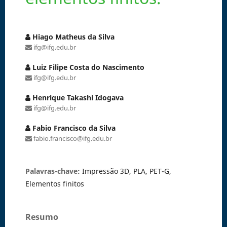
Hiago Matheus da Silva
ifg@ifg.edu.br
Luiz Filipe Costa do Nascimento
ifg@ifg.edu.br
Henrique Takashi Idogava
ifg@ifg.edu.br
Fabio Francisco da Silva
fabio.francisco@ifg.edu.br
Palavras-chave:
Impressão 3D, PLA, PET-G,
Elementos finitos
Resumo