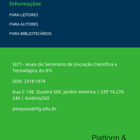
Informações
PARA LEITORES
PARA AUTORES
PARA BIBLIOTECÁRIOS
SICT– Anais do Seminário de Iniciação Científica e
Tecnológica do IFG
ISSN: 2318-1974
Rua C-198, Quadra 500, Jardim América | CEP 74.270-
240 | Goiânia/GO
pesquisa@ifg.edu.br