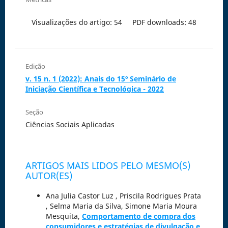
Visualizações do artigo: 54
PDF downloads: 48
Edição
v. 15 n. 1 (2022): Anais do 15º Seminário de
Iniciação Científica e Tecnológica - 2022
Seção
Ciências Sociais Aplicadas
ARTIGOS MAIS LIDOS PELO MESMO(S)
AUTOR(ES)
Ana Julia Castor Luz , Priscila Rodrigues Prata
, Selma Maria da Silva, Simone Maria Moura
Mesquita,
Comportamento de compra dos
consumidores e estratégias de divulgação e