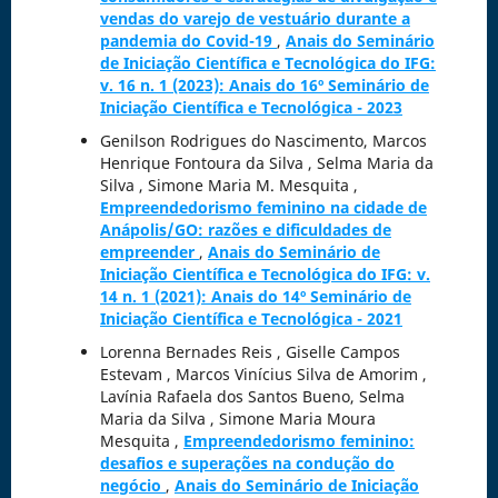
vendas do varejo de vestuário durante a
pandemia do Covid-19
,
Anais do Seminário
de Iniciação Científica e Tecnológica do IFG:
v. 16 n. 1 (2023): Anais do 16º Seminário de
Iniciação Científica e Tecnológica - 2023
Genilson Rodrigues do Nascimento, Marcos
Henrique Fontoura da Silva , Selma Maria da
Silva , Simone Maria M. Mesquita ,
Empreendedorismo feminino na cidade de
Anápolis/GO: razões e dificuldades de
empreender
,
Anais do Seminário de
Iniciação Científica e Tecnológica do IFG: v.
14 n. 1 (2021): Anais do 14º Seminário de
Iniciação Científica e Tecnológica - 2021
Lorenna Bernades Reis , Giselle Campos
Estevam , Marcos Vinícius Silva de Amorim ,
Lavínia Rafaela dos Santos Bueno, Selma
Maria da Silva , Simone Maria Moura
Mesquita ,
Empreendedorismo feminino:
desafios e superações na condução do
negócio
,
Anais do Seminário de Iniciação