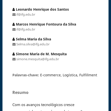
Leonardo Henrique dos Santos
if@ifg.edu.br
Marcos Henrique Fontoura da Silva
if@ifg.edu.br
Selma Maria da Silva
Selma.silva@ifg.edu.br
Simone Maria de M. Mesquita
simone.mesquita@ifg.edu.br
Palavras-chave:
E-commerce, Logística, Fulfillment
Resumo
Com os avanços tecnológicos cresce