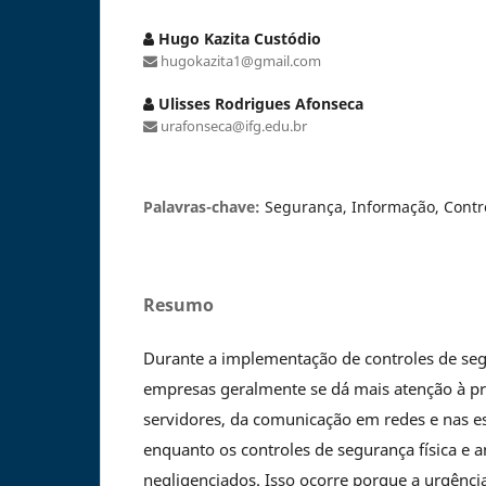
Hugo Kazita Custódio
hugokazita1@gmail.com
Ulisses Rodrigues Afonseca
urafonseca@ifg.edu.br
Palavras-chave:
Segurança, Informação, Contro
Resumo
Durante a implementação de controles de se
empresas geralmente se dá mais atenção à pr
servidores, da comunicação em redes e nas es
enquanto os controles de segurança física e
negligenciados. Isso ocorre porque a urgênc