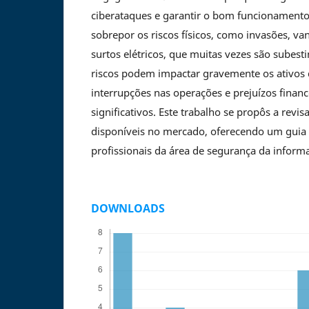
ciberataques e garantir o bom funcionament
sobrepor os riscos físicos, como invasões, va
surtos elétricos, que muitas vezes são subest
riscos podem impactar gravemente os ativos 
interrupções nas operações e prejuízos financ
significativos. Este trabalho se propôs a revis
disponíveis no mercado, oferecendo um guia p
profissionais da área de segurança da inform
DOWNLOADS