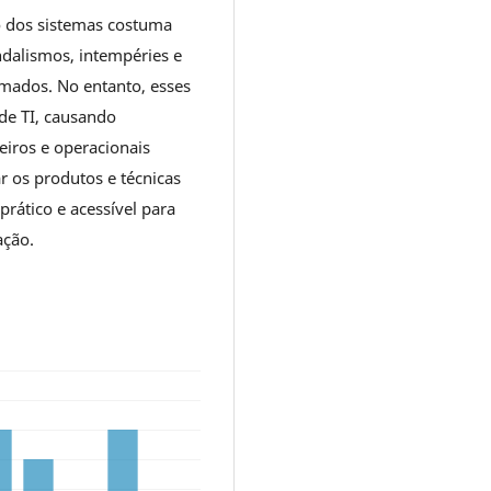
o dos sistemas costuma
ndalismos, intempéries e
imados. No entanto, esses
de TI, causando
eiros e operacionais
ar os produtos e técnicas
rático e acessível para
ação.