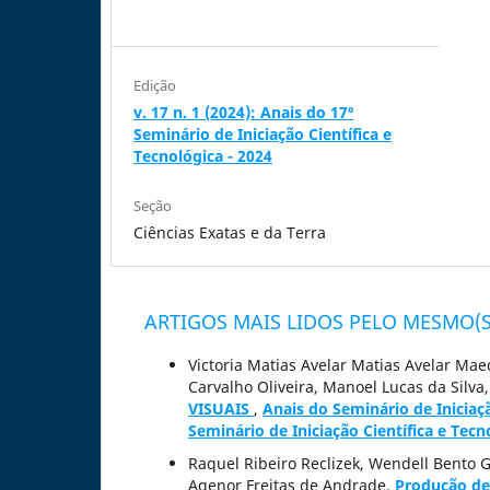
Edição
v. 17 n. 1 (2024): Anais do 17º
Seminário de Iniciação Científica e
Tecnológica - 2024
Seção
Ciências Exatas e da Terra
ARTIGOS MAIS LIDOS PELO MESMO(S
Victoria Matias Avelar Matias Avelar Ma
Carvalho Oliveira, Manoel Lucas da Silva
VISUAIS
,
Anais do Seminário de Iniciaçã
Seminário de Iniciação Científica e Tecn
Raquel Ribeiro Reclizek, Wendell Bento G
Agenor Freitas de Andrade,
Produção de 