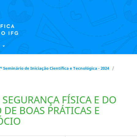
E
 17º Seminário de Iniciação Científica e Tecnológica - 2024
/
SEGURANÇA FÍSICA E DO
 DE BOAS PRÁTICAS E
ÓCIO