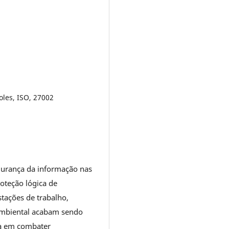
les, ISO, 27002
gurança da informação nas
oteção lógica de
tações de trabalho,
 ambiental acabam sendo
ia em combater