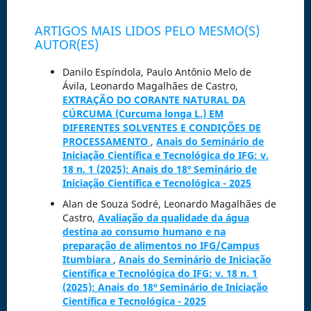
ARTIGOS MAIS LIDOS PELO MESMO(S)
AUTOR(ES)
Danilo Espíndola, Paulo Antônio Melo de
Ávila, Leonardo Magalhães de Castro,
EXTRAÇÃO DO CORANTE NATURAL DA
CÚRCUMA (Curcuma longa L.) EM
DIFERENTES SOLVENTES E CONDIÇÕES DE
PROCESSAMENTO
,
Anais do Seminário de
Iniciação Científica e Tecnológica do IFG: v.
18 n. 1 (2025): Anais do 18º Seminário de
Iniciação Científica e Tecnológica - 2025
Alan de Souza Sodré, Leonardo Magalhães de
Castro,
Avaliação da qualidade da água
destina ao consumo humano e na
preparação de alimentos no IFG/Campus
Itumbiara
,
Anais do Seminário de Iniciação
Científica e Tecnológica do IFG: v. 18 n. 1
(2025): Anais do 18º Seminário de Iniciação
Científica e Tecnológica - 2025