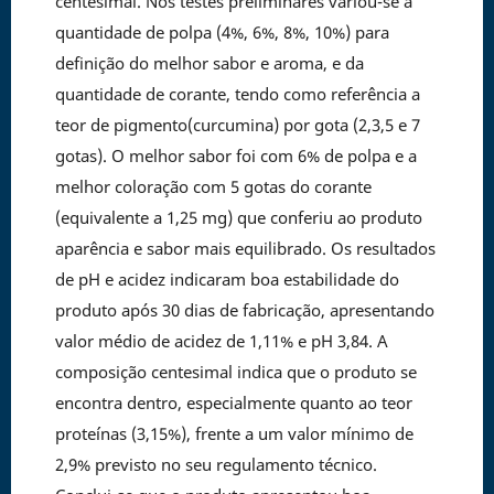
centesimal. Nos testes preliminares variou-se a
quantidade de polpa (4%, 6%, 8%, 10%) para
definição do melhor sabor e aroma, e da
quantidade de corante, tendo como referência a
teor de pigmento(curcumina) por gota (2,3,5 e 7
gotas). O melhor sabor foi com 6% de polpa e a
melhor coloração com 5 gotas do corante
(equivalente a 1,25 mg) que conferiu ao produto
aparência e sabor mais equilibrado. Os resultados
de pH e acidez indicaram boa estabilidade do
produto após 30 dias de fabricação, apresentando
valor médio de acidez de 1,11% e pH 3,84. A
composição centesimal indica que o produto se
encontra dentro, especialmente quanto ao teor
proteínas (3,15%), frente a um valor mínimo de
2,9% previsto no seu regulamento técnico.