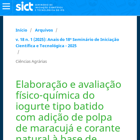
Início
/
Arquivos
/
v. 18 n. 1 (2025): Anais do 18º Seminário de Iniciação
Científica e Tecnológica - 2025
/
Ciências Agrárias
Elaboração e avaliação
físico-química do
iogurte tipo batido
com adição de polpa
de maracujá e corante
natural à base de