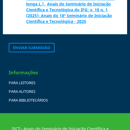
longa L.)
,
Anais do Seminário de Iniciação
Científica e Tecnológica do IFG: v. 18 n. 1
(2025): Anais do 18º Seminário de Iniciação
Científica e Tecnológica - 2025
ENVIAR SUBMISSÃO
Informações
PARA LEITORES
PARA AUTORES
PARA BIBLIOTECÁRIOS
SICT– Anais do Seminário de Iniciação Científica e