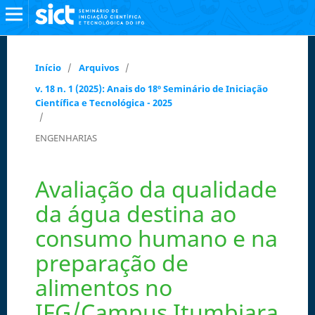
Início
/
Arquivos
/
v. 18 n. 1 (2025): Anais do 18º Seminário de Iniciação
Científica e Tecnológica - 2025
/
ENGENHARIAS
Avaliação da qualidade
da água destina ao
consumo humano e na
preparação de
alimentos no
IFG/Campus Itumbiara