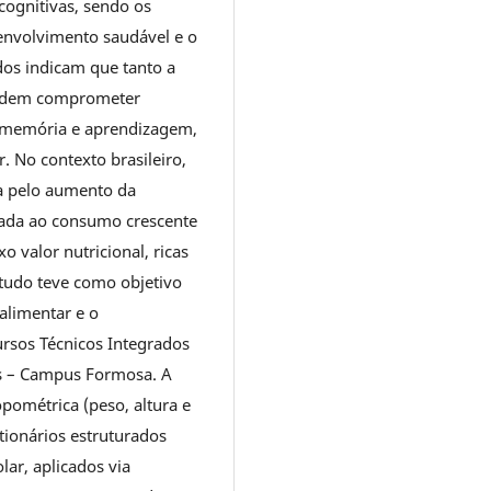
cognitivas, sendo os
envolvimento saudável e o
os indicam que tanto a
 podem comprometer
, memória e aprendizagem,
 No contexto brasileiro,
a pelo aumento da
iada ao consumo crescente
o valor nutricional, ricas
studo teve como objetivo
 alimentar e o
sos Técnicos Integrados
ás – Campus Formosa. A
pométrica (peso, altura e
tionários estruturados
ar, aplicados via