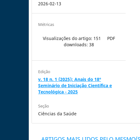
2026-02-13
Métricas
Visualizações do artigo: 151
PDF
downloads: 38
Edição
v. 18 n. 1 (2025): Anais do 18º
Seminário de Iniciação Científica e
Tecnológica - 2025
Seção
Ciências da Saúde
ARTIGOS MAIS LIDOS PELO MESMO(S