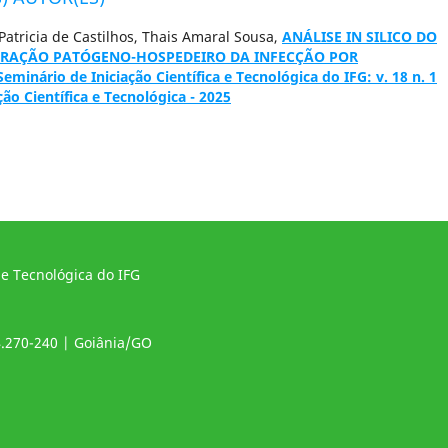
atricia de Castilhos, Thais Amaral Sousa,
ANÁLISE IN SILICO DO
ERAÇÃO PATÓGENO-HOSPEDEIRO DA INFECÇÃO POR
eminário de Iniciação Científica e Tecnológica do IFG: v. 18 n. 1
ção Científica e Tecnológica - 2025
 e Tecnológica do IFG
4.270-240 | Goiânia/GO