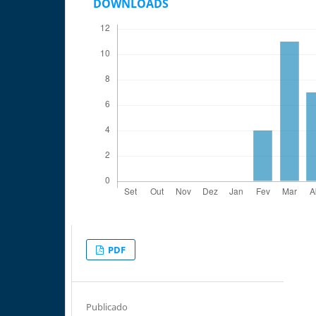
DOWNLOADS
PDF
Publicado