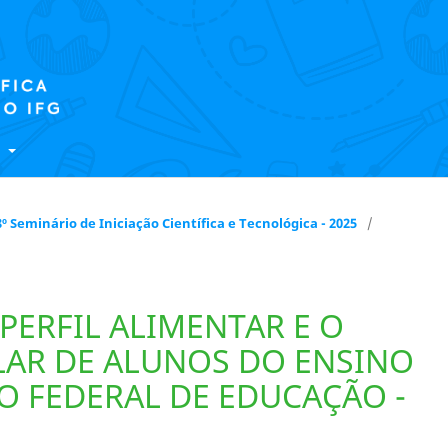
E
 18º Seminário de Iniciação Científica e Tecnológica - 2025
/
PERFIL ALIMENTAR E O
AR DE ALUNOS DO ENSINO
O FEDERAL DE EDUCAÇÃO -