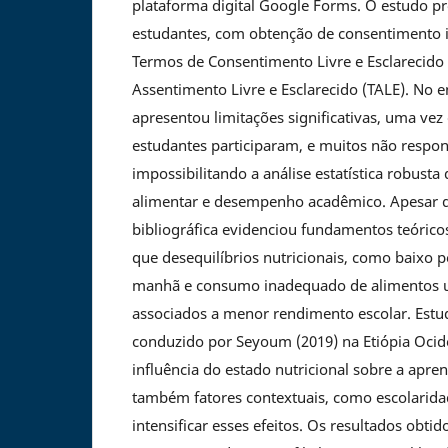
plataforma digital Google Forms. O estudo pr
estudantes, com obtenção de consentimento 
Termos de Consentimento Livre e Esclarecido
Assentimento Livre e Esclarecido (TALE). No e
apresentou limitações significativas, uma ve
estudantes participaram, e muitos não respo
impossibilitando a análise estatística robusta 
alimentar e desempenho acadêmico. Apesar di
bibliográfica evidenciou fundamentos teóric
que desequilíbrios nutricionais, como baixo p
manhã e consumo inadequado de alimentos ul
associados a menor rendimento escolar. Estu
conduzido por Seyoum (2019) na Etiópia Ocid
influência do estado nutricional sobre a apr
também fatores contextuais, como escolarid
intensificar esses efeitos. Os resultados obt