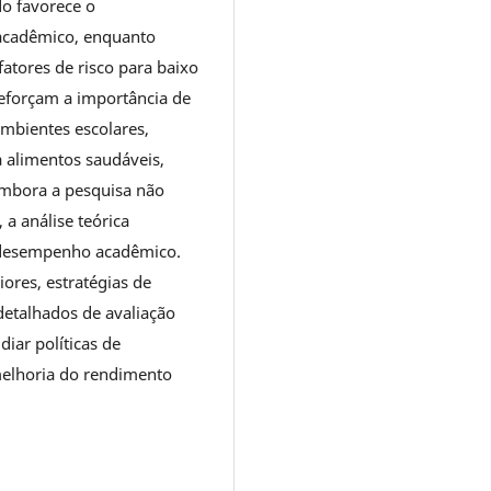
do favorece o
acadêmico, enquanto
atores de risco para baixo
reforçam a importância de
ambientes escolares,
a alimentos saudáveis,
mbora a pesquisa não
a análise teórica
o desempenho acadêmico.
ores, estratégias de
etalhados de avaliação
diar políticas de
melhoria do rendimento