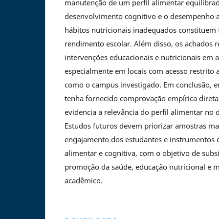
manutenção de um perfil alimentar equilibra
desenvolvimento cognitivo e o desempenho 
hábitos nutricionais inadequados constituem f
rendimento escolar. Além disso, os achados 
intervenções educacionais e nutricionais em 
especialmente em locais com acesso restrito 
como o campus investigado. Em conclusão, e
tenha fornecido comprovação empírica direta, 
evidencia a relevância do perfil alimentar n
Estudos futuros devem priorizar amostras mai
engajamento dos estudantes e instrumentos d
alimentar e cognitiva, com o objetivo de subsi
promoção da saúde, educação nutricional e 
acadêmico.