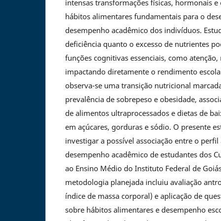
intensas transformações físicas, hormonais e 
hábitos alimentares fundamentais para o des
desempenho acadêmico dos indivíduos. Estud
deficiência quanto o excesso de nutrientes
funções cognitivas essenciais, como atenção
impactando diretamente o rendimento escolar.
observa-se uma transição nutricional marcad
prevalência de sobrepeso e obesidade, assoc
de alimentos ultraprocessados e dietas de baix
em açúcares, gorduras e sódio. O presente e
investigar a possível associação entre o perfil
desempenho acadêmico de estudantes dos Cur
ao Ensino Médio do Instituto Federal de Goi
metodologia planejada incluiu avaliação antro
índice de massa corporal) e aplicação de ques
sobre hábitos alimentares e desempenho escol