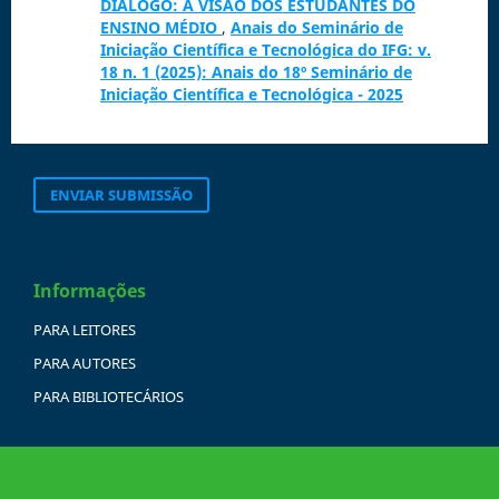
DIÁLOGO: A VISÃO DOS ESTUDANTES DO
ENSINO MÉDIO
,
Anais do Seminário de
Iniciação Científica e Tecnológica do IFG: v.
18 n. 1 (2025): Anais do 18º Seminário de
Iniciação Científica e Tecnológica - 2025
ENVIAR SUBMISSÃO
Informações
PARA LEITORES
PARA AUTORES
PARA BIBLIOTECÁRIOS