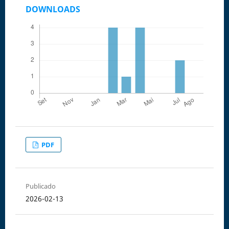
DOWNLOADS
PDF
Publicado
2026-02-13