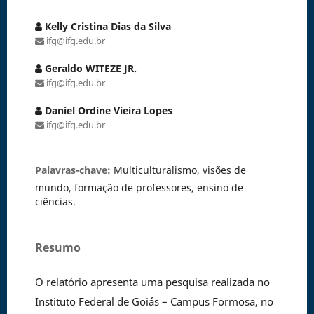
Kelly Cristina Dias da Silva
ifg@ifg.edu.br
Geraldo WITEZE JR.
ifg@ifg.edu.br
Daniel Ordine Vieira Lopes
ifg@ifg.edu.br
Palavras-chave:
Multiculturalismo, visões de
mundo, formação de professores, ensino de
ciências.
Resumo
O relatório apresenta uma pesquisa realizada no
Instituto Federal de Goiás – Campus Formosa, no