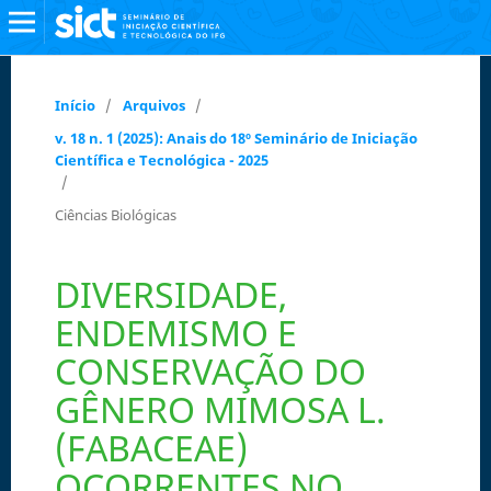
Início
/
Arquivos
/
v. 18 n. 1 (2025): Anais do 18º Seminário de Iniciação
Científica e Tecnológica - 2025
/
Ciências Biológicas
DIVERSIDADE,
ENDEMISMO E
CONSERVAÇÃO DO
GÊNERO MIMOSA L.
(FABACEAE)
OCORRENTES NO