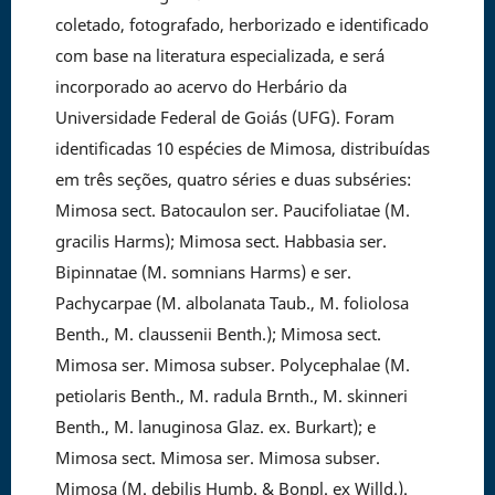
coletado, fotografado, herborizado e identificado
com base na literatura especializada, e será
incorporado ao acervo do Herbário da
Universidade Federal de Goiás (UFG). Foram
identificadas 10 espécies de Mimosa, distribuídas
em três seções, quatro séries e duas subséries:
Mimosa sect. Batocaulon ser. Paucifoliatae (M.
gracilis Harms); Mimosa sect. Habbasia ser.
Bipinnatae (M. somnians Harms) e ser.
Pachycarpae (M. albolanata Taub., M. foliolosa
Benth., M. claussenii Benth.); Mimosa sect.
Mimosa ser. Mimosa subser. Polycephalae (M.
petiolaris Benth., M. radula Brnth., M. skinneri
Benth., M. lanuginosa Glaz. ex. Burkart); e
Mimosa sect. Mimosa ser. Mimosa subser.
Mimosa (M. debilis Humb. & Bonpl. ex Willd.).