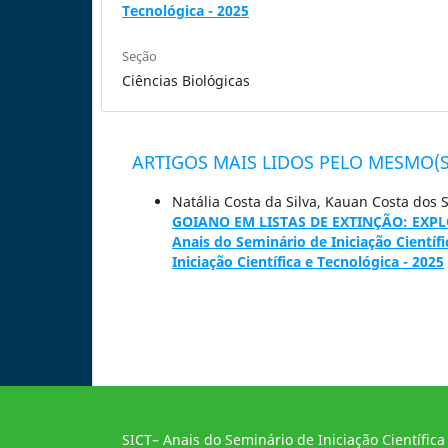
Tecnológica - 2025
Seção
Ciências Biológicas
ARTIGOS MAIS LIDOS PELO MESMO(S
Natália Costa da Silva, Kauan Costa dos 
GOIANO EM LISTAS DE EXTINÇÃO: EX
Anais do Seminário de Iniciação Científi
Iniciação Científica e Tecnológica - 2025
SICT– Anais do Seminário de Iniciação Científica