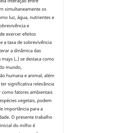
ela interação entre
ram simultaneamente os
mo luz, água, nutrientes e
obrevivência e
e exercer efeitos
e a taxa de sobrevivência
terar a dinâmica das
 mays L.) se destaca como
 do mundo,
ção humana e animal, além
ter significativa relevância
 como fatores ambientais
espécies vegetais, podem
de importância para a
dade. O presente trabalho
inicial do milho é