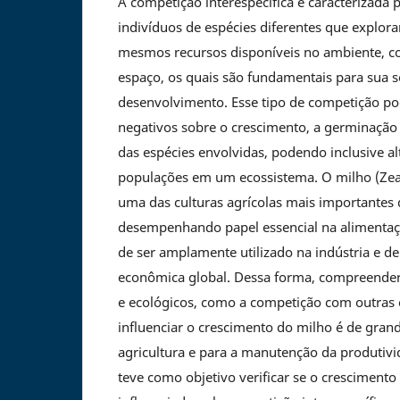
A competição interespecífica é caracterizada p
indivíduos de espécies diferentes que explo
mesmos recursos disponíveis no ambiente, co
espaço, os quais são fundamentais para sua s
desenvolvimento. Esse tipo de competição pod
negativos sobre o crescimento, a germinação 
das espécies envolvidas, podendo inclusive al
populações em um ecossistema. O milho (Zea
uma das culturas agrícolas mais importantes
desempenhando papel essencial na alimenta
de ser amplamente utilizado na indústria e de 
econômica global. Dessa forma, compreender
e ecológicos, como a competição com outras 
influenciar o crescimento do milho é de gran
agricultura e para a manutenção da produtivi
teve como objetivo verificar se o crescimento 