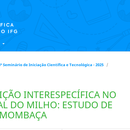
E
 18º Seminário de Iniciação Científica e Tecnológica - 2025
/
IÇÃO INTERESPECÍFICA NO
AL DO MILHO: ESTUDO DE
M MOMBAÇA