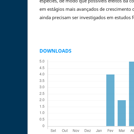
espécies, de modo que possíveis efeitos da co
em estágios mais avançados de crescimento
ainda precisam ser investigados em estudos f
DOWNLOADS