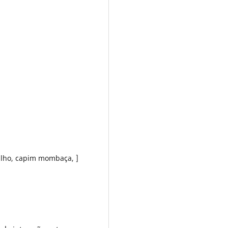
ilho, capim mombaça, ]