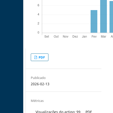
PDF
Publicado
2026-02-13
Métricas
Visualizações do artigo: 99
PDF