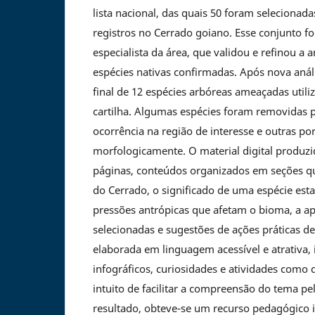
lista nacional, das quais 50 foram selecionad
registros no Cerrado goiano. Esse conjunto 
especialista da área, que validou e refinou a
espécies nativas confirmadas. Após nova anális
final de 12 espécies arbóreas ameaçadas util
cartilha. Algumas espécies foram removidas 
ocorrência na região de interesse e outras po
morfologicamente. O material digital produz
páginas, conteúdos organizados em seções q
do Cerrado, o significado de uma espécie esta
pressões antrópicas que afetam o bioma, a a
selecionadas e sugestões de ações práticas de 
elaborada em linguagem acessível e atrativa, 
infográficos, curiosidades e atividades como q
intuito de facilitar a compreensão do tema p
resultado, obteve-se um recurso pedagógico 