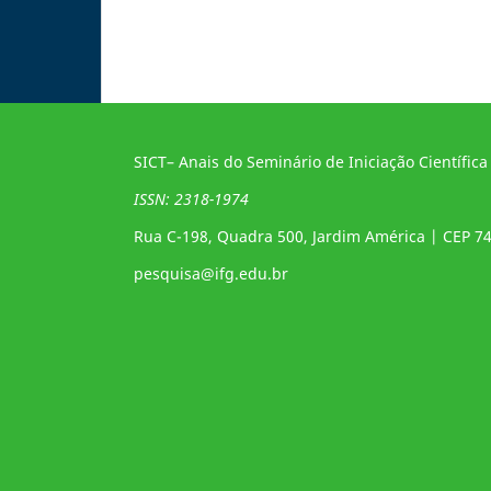
SICT– Anais do Seminário de Iniciação Científica
ISSN: 2318-1974
Rua C-198, Quadra 500, Jardim América | CEP 7
pesquisa@ifg.edu.br