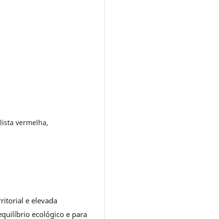
lista vermelha,
itorial e elevada
quilíbrio ecológico e para