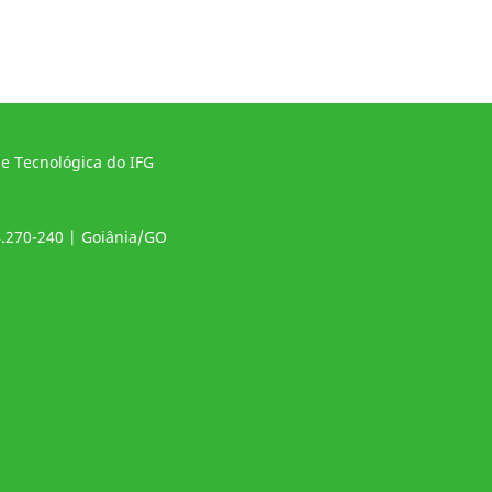
 e Tecnológica do IFG
4.270-240 | Goiânia/GO