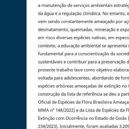
a manutenção de serviços ambientais estraté
da água e a regulação climática. No entanto, 
vem sendo constantemente ameaçado por açõ
desmatamento, queimadas, mineração e expan
em risco diversas espécies nativas, em especi
contexto, a educação ambiental se apresent
fundamental para a conscientização da socied
sustentáveis e contribuir para a preservação
presente trabalho teve como objetivo elaborar
voltada para adolescentes, abordando de forma
espécies arbóreas ameaçadas de extinção no 
construção da lista de referência se deu a part
Oficial de Espécies da Flora Brasileira Ameaça
MMA nº 148/2022) e da Lista de Espécies da 
Extinção com Ocorrência no Estado de Goiás
234/2023). Inicialmente, foram avaliadas 3.20