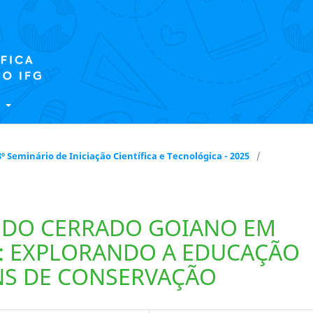
E
 18º Seminário de Iniciação Científica e Tecnológica - 2025
/
S DO CERRADO GOIANO EM
O: EXPLORANDO A EDUCAÇÃO
NS DE CONSERVAÇÃO