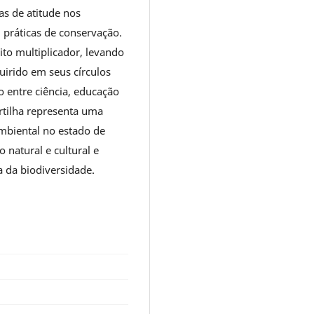
as de atitude nos
práticas de conservação.
ito multiplicador, levando
irido em seus círculos
o entre ciência, educação
artilha representa uma
ambiental no estado de
 natural e cultural e
 da biodiversidade.