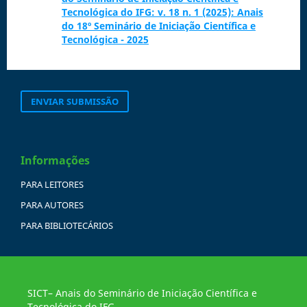
Tecnológica do IFG: v. 18 n. 1 (2025): Anais
do 18º Seminário de Iniciação Científica e
Tecnológica - 2025
ENVIAR SUBMISSÃO
Informações
PARA LEITORES
PARA AUTORES
PARA BIBLIOTECÁRIOS
SICT– Anais do Seminário de Iniciação Científica e
Tecnológica do IFG