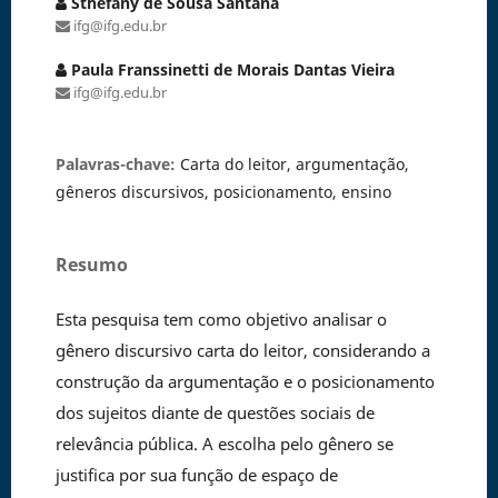
Sthefany de Sousa Santana
ifg@ifg.edu.br
Paula Franssinetti de Morais Dantas Vieira
ifg@ifg.edu.br
Palavras-chave:
Carta do leitor, argumentação,
gêneros discursivos, posicionamento, ensino
Resumo
Esta pesquisa tem como objetivo analisar o
gênero discursivo carta do leitor, considerando a
construção da argumentação e o posicionamento
dos sujeitos diante de questões sociais de
relevância pública. A escolha pelo gênero se
justifica por sua função de espaço de