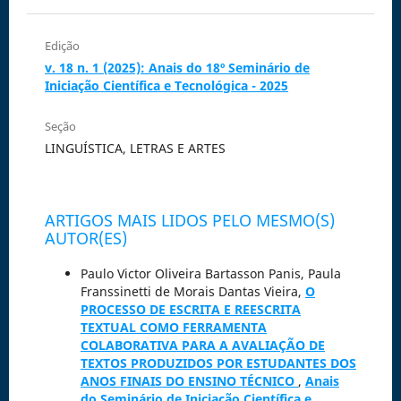
Edição
v. 18 n. 1 (2025): Anais do 18º Seminário de
Iniciação Científica e Tecnológica - 2025
Seção
LINGUÍSTICA, LETRAS E ARTES
ARTIGOS MAIS LIDOS PELO MESMO(S)
AUTOR(ES)
Paulo Victor Oliveira Bartasson Panis, Paula
Franssinetti de Morais Dantas Vieira,
O
PROCESSO DE ESCRITA E REESCRITA
TEXTUAL COMO FERRAMENTA
COLABORATIVA PARA A AVALIAÇÃO DE
TEXTOS PRODUZIDOS POR ESTUDANTES DOS
ANOS FINAIS DO ENSINO TÉCNICO
,
Anais
do Seminário de Iniciação Científica e