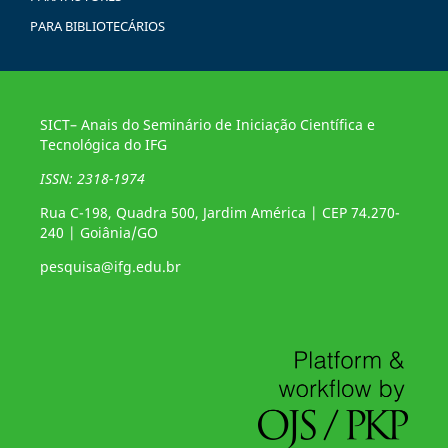
PARA BIBLIOTECÁRIOS
SICT– Anais do Seminário de Iniciação Científica e
Tecnológica do IFG
ISSN: 2318-1974
Rua C-198, Quadra 500, Jardim América | CEP 74.270-
240 | Goiânia/GO
pesquisa@ifg.edu.br