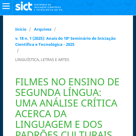
Início
/
Arquivos
/
v. 18 n. 1 (2025): Anais do 18º Seminário de Iniciação
Científica e Tecnológica - 2025
/
LINGUÍSTICA, LETRAS E ARTES
FILMES NO ENSINO DE
SEGUNDA LÍNGUA:
UMA ANÁLISE CRÍTICA
ACERCA DA
LINGUAGEM E DOS
PADRÕES CULTURAIS