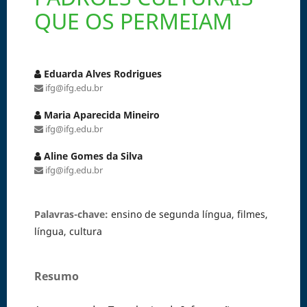
QUE OS PERMEIAM
Eduarda Alves Rodrigues
ifg@ifg.edu.br
Maria Aparecida Mineiro
ifg@ifg.edu.br
Aline Gomes da Silva
ifg@ifg.edu.br
Palavras-chave:
ensino de segunda língua, filmes,
língua, cultura
Resumo