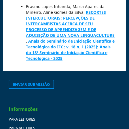
Erasmo Lopes Inhanda, Maria Aparecida
Mineiro, Aline Gomes da Silva,
RECORTES
INTERCULTURAIS: PERCEPÇÕES DE
INTERCAMBISTAS ACERCA DE SEU
PROCESSO DE APRENDIZAGEM E DE
AQUISIÇÃO DE UMA NOVA LINGUACULTURE
,
Anais do Seminário de Iniciação Científica e
Tecnológica do IFG: v. 18 n. 1 (2025): Anais
do 18º Seminário de Iniciação Científica e
Tecnológica - 2025
ENVIAR SUBMISSÃO
Informações
PARA LEITORES
PARA AUTORES