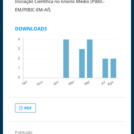
Iniciação Científica no Ensino Médio (PIBIC-
EM/PIBIC-EM-Af).
DOWNLOADS
PDF
Publicado