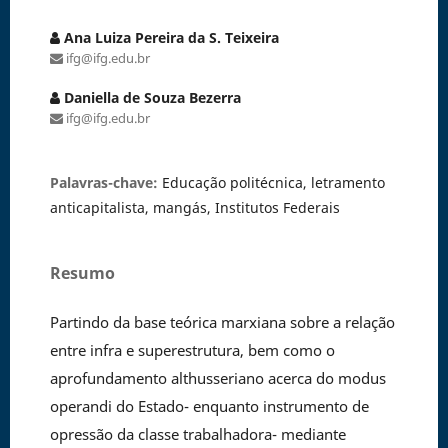
Ana Luiza Pereira da S. Teixeira
ifg@ifg.edu.br
Daniella de Souza Bezerra
ifg@ifg.edu.br
Palavras-chave:
Educação politécnica, letramento
anticapitalista, mangás, Institutos Federais
Resumo
Partindo da base teórica marxiana sobre a relação
entre infra e superestrutura, bem como o
aprofundamento althusseriano acerca do modus
operandi do Estado- enquanto instrumento de
opressão da classe trabalhadora- mediante