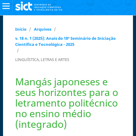
Início
/
Arquivos
/
v. 18 n. 1 (2025): Anais do 18º Seminário de Iniciação
Científica e Tecnológica - 2025
/
LINGUÍSTICA, LETRAS E ARTES
Mangás japoneses e
seus horizontes para o
letramento politécnico
no ensino médio
(integrado)