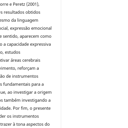
orre e Peretz (2001),
Os resultados obtidos
mesmo da linguagem
cial, expressão emocional
sse sentido, aparecem como
o a capacidade expressiva
o, estudos
tivar áreas cerebrais
vimento, reforçam a
ação de instrumentos
as fundamentais para a
ue, ao investigar a origem
mos também investigando a
idade. Por fim, o presente
der os instrumentos
trazer à tona aspectos do