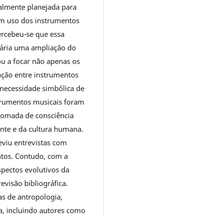
ialmente planejada para
m uso dos instrumentos
ercebeu-se que essa
ária uma ampliação do
ou a focar não apenas os
ação entre instrumentos
 necessidade simbólica de
strumentos musicais foram
tomada de consciência
nte e da cultura humana.
eviu entrevistas com
ntos. Contudo, com a
pectos evolutivos da
evisão bibliográfica.
as de antropologia,
ca, incluindo autores como