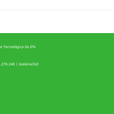
 e Tecnológica do IFG
4.270-240 | Goiânia/GO