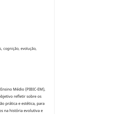
, cognição, evolução,
o Ensino Médio (PIBIC-EM),
jetivo refletir sobre os
o prática e estética, para
s na história evolutiva e