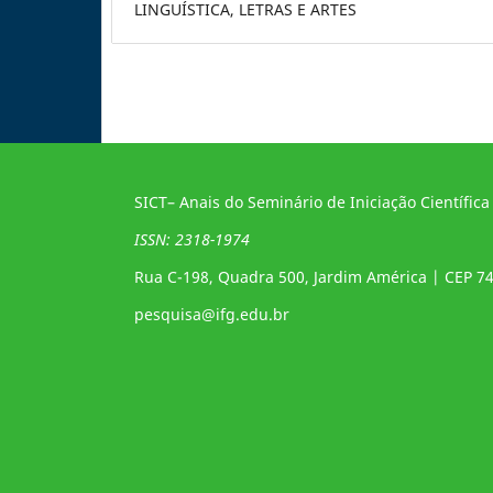
LINGUÍSTICA, LETRAS E ARTES
SICT– Anais do Seminário de Iniciação Científica
ISSN: 2318-1974
Rua C-198, Quadra 500, Jardim América | CEP 7
pesquisa@ifg.edu.br