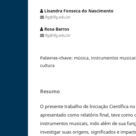
Lisandra Fonseca do Nascimento
ifg@ifg.edu.br
Rosa Barros
ifg@ifg.edu.br
Palavras-chave:
música, instrumentos musicais
cultura
Resumo
O presente trabalho de Iniciação Científica n
apresentado como relatório final, teve como ob
instrumentos musicais, indo além de sua funçã
investigar suas origens, significados e impacto