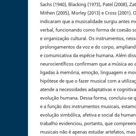
Sachs (1940), Blacking (1973), Patel (2008), Zat
Mithen (2005), Morley (2013) e Cross (2001). 
indicaram que a musicalidade surgiu antes 
verbal, funcionando como forma de coesão so
e organização cultural. Os instrumentos, ne
prolongamentos da voz e do corpo, ampliand
e comunicativa da espécie humana. Além diss
neurocientíficos confirmam que a música ao a
ligadas à memória, emoção, linguagem e mo
hipótese de que o fazer musical com a utiliz
atende a necessidades adaptativas e cognitiv
evolução humana. Dessa forma, concluiu-se q
e a função dos instrumentos musicais, esta
evolução simbólica, afetiva e social da human
trabalho evidenciou, portanto, que compreen
musicais não é apenas estudar artefatos, mas 