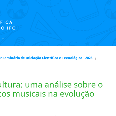
E
 18º Seminário de Iniciação Científica e Tecnológica - 2025
/
ultura: uma análise sobre o
tos musicais na evolução