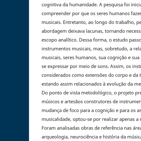
cognitiva da humanidade. A pesquisa foi inic
compreender por que os seres humanos faze
musicais. Entretanto, ao longo do trabalho, p
abordagem deixava lacunas, tornando necess
escopo analítico. Dessa forma, o estudo pass
instrumentos musicais, mas, sobretudo, a rel
musicais, seres humanos, sua cognição e sua
se expressar por meio de sons. Assim, os in
considerados como extensões do corpo e da 
estando assim relacionados à evolução da me
Do ponto de vista metodológico, o projeto pr
músicos e artesãos construtores de instrume
mudança de foco para a cognição e para os as
musicalidade, optou-se por realizar apenas a r
Foram analisadas obras de referência nas áre
arqueologia, neurociência e história da músi