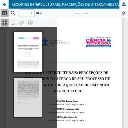
RECORTES INTERCULTURAIS: PERCEPÇÕES DE INTERCAMBISTAS ACERCA DE SEU PROCESSO DE APRENDIZAGEM E DE AQUISIÇÃO DE UMA NOVA LINGUACULTURE