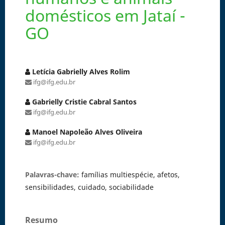
domésticos em Jataí -
GO
Letícia Gabrielly Alves Rolim
ifg@ifg.edu.br
Gabrielly Cristie Cabral Santos
ifg@ifg.edu.br
Manoel Napoleão Alves Oliveira
ifg@ifg.edu.br
Palavras-chave:
famílias multiespécie, afetos,
sensibilidades, cuidado, sociabilidade
Resumo