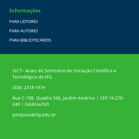
Informações
PARA LEITORES
PARA AUTORES
PARA BIBLIOTECÁRIOS
SICT– Anais do Seminário de Iniciação Científica e
Tecnológica do IFG
ISSN: 2318-1974
Rua C-198, Quadra 500, Jardim América | CEP 74.270-
240 | Goiânia/GO
pesquisa@ifg.edu.br