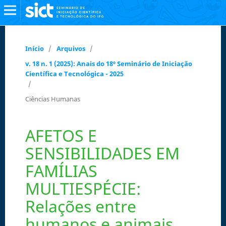
Início
/
Arquivos
/
v. 18 n. 1 (2025): Anais do 18º Seminário de Iniciação
Científica e Tecnológica - 2025
/
Ciências Humanas
AFETOS E
SENSIBILIDADES EM
FAMÍLIAS
MULTIESPÉCIE:
Relações entre
humanos e animais