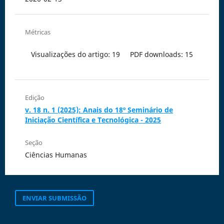
Métricas
Visualizações do artigo: 19
PDF downloads: 15
Edição
v. 18 n. 1 (2025): Anais do 18º Seminário de
Iniciação Científica e Tecnológica - 2025
Seção
Ciências Humanas
ENVIAR SUBMISSÃO