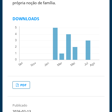
própria noção de família.
DOWNLOADS
PDF
Publicado
2026-02-13