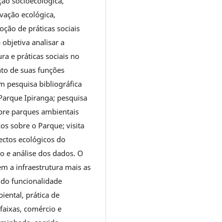
ão socioecológica,
vação ecológica,
ção de práticas sociais
objetiva analisar a
ra e práticas sociais no
nto de suas funções
m pesquisa bibliográfica
Parque Ipiranga; pesquisa
bre parques ambientais
s sobre o Parque; visita
pectos ecológicos do
ão e análise dos dados. O
 a infraestrutura mais as
ndo funcionalidade
iental, prática de
lofaixas, comércio e