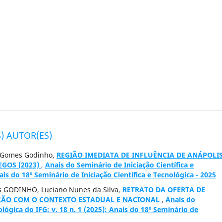
) AUTOR(ES)
l Gomes Godinho,
REGIÃO IMEDIATA DE INFLUÊNCIA DE ANÁPOLIS
GOS (2023)
,
Anais do Seminário de Iniciação Científica e
ais do 18º Seminário de Iniciação Científica e Tecnológica - 2025
es GODINHO, Luciano Nunes da Silva,
RETRATO DA OFERTA DE
ÃO COM O CONTEXTO ESTADUAL E NACIONAL
,
Anais do
ológica do IFG: v. 18 n. 1 (2025): Anais do 18º Seminário de