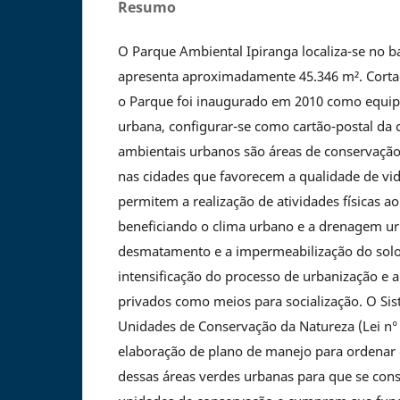
Resumo
O Parque Ambiental Ipiranga localiza-se no ba
apresenta aproximadamente 45.346 m². Corta
o Parque foi inaugurado em 2010 como equip
urbana, configurar-se como cartão-postal da 
ambientais urbanos são áreas de conservação
nas cidades que favorecem a qualidade de vid
permitem a realização de atividades físicas ao 
beneficiando o clima urbano e a drenagem ur
desmatamento e a impermeabilização do solo
intensificação do processo de urbanização e a
privados como meios para socialização. O Si
Unidades de Conservação da Natureza (Lei n° 
elaboração de plano de manejo para ordenar
dessas áreas verdes urbanas para que se con