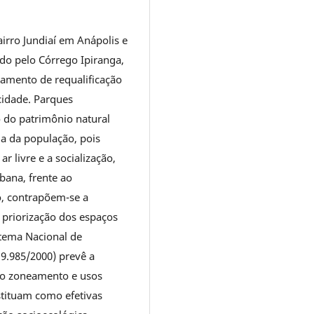
irro Jundiaí em Anápolis e
do pelo Córrego Ipiranga,
amento de requalificação
cidade. Parques
 do patrimônio natural
a da população, pois
ar livre e a socialização,
bana, frente ao
, contrapõem-se a
 priorização dos espaços
stema Nacional de
9.985/2000) prevê a
 o zoneamento e usos
stituam como efetivas