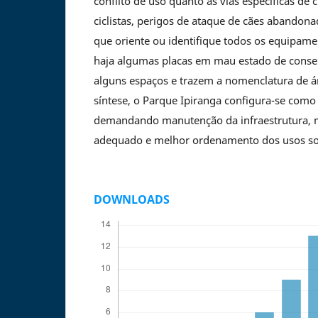
conflito de uso quanto às vias específicas de 
ciclistas, perigos de ataque de cães abandona
que oriente ou identifique todos os equipam
haja algumas placas em mau estado de conse
alguns espaços e trazem a nomenclatura de á
síntese, o Parque Ipiranga configura-se como
demandando manutenção da infraestrutura, 
adequado e melhor ordenamento dos usos soc
DOWNLOADS