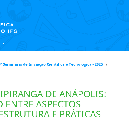
E
 18º Seminário de Iniciação Científica e Tecnológica - 2025
/
IPIRANGA DE ANÁPOLIS:
O ENTRE ASPECTOS
ESTRUTURA E PRÁTICAS