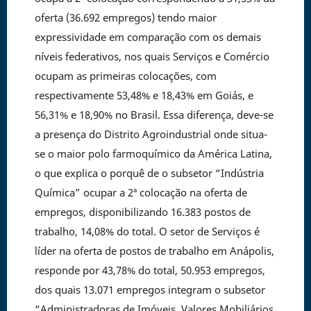
oferta (36.692 empregos) tendo maior
expressividade em comparação com os demais
níveis federativos, nos quais Serviços e Comércio
ocupam as primeiras colocações, com
respectivamente 53,48% e 18,43% em Goiás, e
56,31% e 18,90% no Brasil. Essa diferença, deve-se
a presença do Distrito Agroindustrial onde situa-
se o maior polo farmoquímico da América Latina,
o que explica o porquê de o subsetor “Indústria
Química” ocupar a 2ª colocação na oferta de
empregos, disponibilizando 16.383 postos de
trabalho, 14,08% do total. O setor de Serviços é
líder na oferta de postos de trabalho em Anápolis,
responde por 43,78% do total, 50.953 empregos,
dos quais 13.071 empregos integram o subsetor
“Administradoras de Imóveis, Valores Mobiliários,