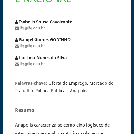
Isabella Sousa Cavalcante
ifg@ifg.edu.br
Rangel Gomes GODINHO
ifg@ifg.edu.br
Luciano Nunes da Silva
ifg@ifg.edu.br
Palavras-chave:
Oferta de Emprego, Mercado de
Trabalho, Política Públicas, Anápolis
Resumo
Anápolis caracteriza-se como eixo logístico de
integração nacional quanto à circulação de