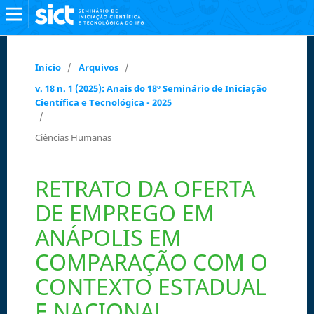
Início
/
Arquivos
/
v. 18 n. 1 (2025): Anais do 18º Seminário de Iniciação
Científica e Tecnológica - 2025
/
Ciências Humanas
RETRATO DA OFERTA
DE EMPREGO EM
ANÁPOLIS EM
COMPARAÇÃO COM O
CONTEXTO ESTADUAL
E NACIONAL