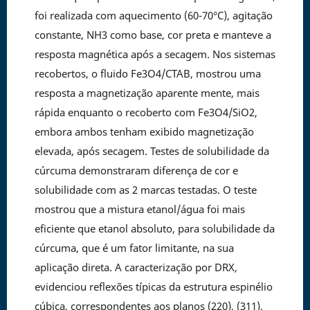
foi realizada com aquecimento (60-70°C), agitação
constante, NH3 como base, cor preta e manteve a
resposta magnética após a secagem. Nos sistemas
recobertos, o fluido Fe3O4/CTAB, mostrou uma
resposta a magnetização aparente mente, mais
rápida enquanto o recoberto com Fe3O4/SiO2,
embora ambos tenham exibido magnetização
elevada, após secagem. Testes de solubilidade da
cúrcuma demonstraram diferença de cor e
solubilidade com as 2 marcas testadas. O teste
mostrou que a mistura etanol/água foi mais
eficiente que etanol absoluto, para solubilidade da
cúrcuma, que é um fator limitante, na sua
aplicação direta. A caracterização por DRX,
evidenciou reflexões típicas da estrutura espinélio
cúbica, correspondentes aos planos (220), (311),