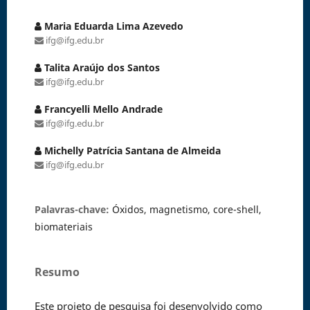
Maria Eduarda Lima Azevedo
ifg@ifg.edu.br
Talita Araújo dos Santos
ifg@ifg.edu.br
Francyelli Mello Andrade
ifg@ifg.edu.br
Michelly Patrícia Santana de Almeida
ifg@ifg.edu.br
Palavras-chave:
Óxidos, magnetismo, core-shell,
biomateriais
Resumo
Este projeto de pesquisa foi desenvolvido como