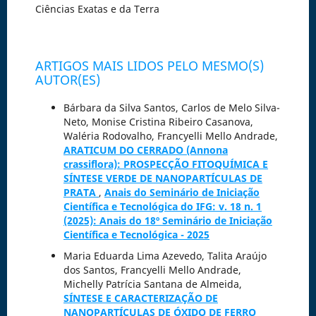
Ciências Exatas e da Terra
ARTIGOS MAIS LIDOS PELO MESMO(S)
AUTOR(ES)
Bárbara da Silva Santos, Carlos de Melo Silva-
Neto, Monise Cristina Ribeiro Casanova,
Waléria Rodovalho, Francyelli Mello Andrade,
ARATICUM DO CERRADO (Annona
crassiflora): PROSPECÇÃO FITOQUÍMICA E
SÍNTESE VERDE DE NANOPARTÍCULAS DE
PRATA
,
Anais do Seminário de Iniciação
Científica e Tecnológica do IFG: v. 18 n. 1
(2025): Anais do 18º Seminário de Iniciação
Científica e Tecnológica - 2025
Maria Eduarda Lima Azevedo, Talita Araújo
dos Santos, Francyelli Mello Andrade,
Michelly Patrícia Santana de Almeida,
SÍNTESE E CARACTERIZAÇÃO DE
NANOPARTÍCULAS DE ÓXIDO DE FERRO