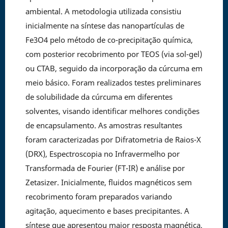
ambiental. A metodologia utilizada consistiu
inicialmente na síntese das nanopartículas de
Fe3O4 pelo método de co-precipitação química,
com posterior recobrimento por TEOS (via sol-gel)
ou CTAB, seguido da incorporação da cúrcuma em
meio básico. Foram realizados testes preliminares
de solubilidade da cúrcuma em diferentes
solventes, visando identificar melhores condições
de encapsulamento. As amostras resultantes
foram caracterizadas por Difratometria de Raios-X
(DRX), Espectroscopia no Infravermelho por
Transformada de Fourier (FT-IR) e análise por
Zetasizer. Inicialmente, fluidos magnéticos sem
recobrimento foram preparados variando
agitação, aquecimento e bases precipitantes. A
síntese que apresentou maior resposta magnética,