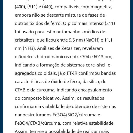
(400), (511) e (440), compatíveis com magnetita,
embora não se descarte mistura de fases de
outros óxidos de ferro. O pico mais intenso (311)
foi usado para estimar tamanhos médios de
cristalitos, que ficou entre 9,5 nm (NaOH) e 11,1
nm (NH3). Análises de Zetasizer, revelaram
diâmetros hidrodinâmicos entre 704 e 6013 nm,
indicando a formação de sistemas core–shell e
agregados coloidais. Já o FT-IR confirmou bandas
características de óxido de ferro, da sílica, do
CTAB e da cúrcuma, indicando encapsulamento
do composto bioativo. Assim, os resultados
confirmam a viabilidade de obtenção de sistemas
nanoestruturados Fe3O4/SiO2/cúrcuma e
Fe3O4/CTAB/cúrcuma, com relativa estabilidade.
Assim, tem-se a possibilidade de realizar mais