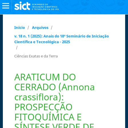
Início
/
Arquivos
/
v. 18 n. 1 (2025): Anais do 18º Seminário de Iniciação
Científica e Tecnológica - 2025
/
Ciências Exatas e da Terra
ARATICUM DO
CERRADO (Annona
crassiflora):
PROSPECÇÃO
FITOQUÍMICA E
SÍNTESE VERDE DE