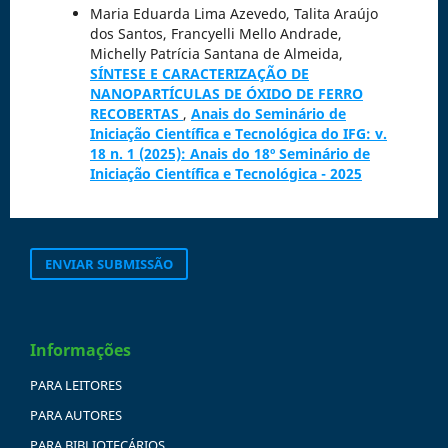
Maria Eduarda Lima Azevedo, Talita Araújo
dos Santos, Francyelli Mello Andrade,
Michelly Patrícia Santana de Almeida,
SÍNTESE E CARACTERIZAÇÃO DE
NANOPARTÍCULAS DE ÓXIDO DE FERRO
RECOBERTAS
,
Anais do Seminário de
Iniciação Científica e Tecnológica do IFG: v.
18 n. 1 (2025): Anais do 18º Seminário de
Iniciação Científica e Tecnológica - 2025
ENVIAR SUBMISSÃO
Informações
PARA LEITORES
PARA AUTORES
PARA BIBLIOTECÁRIOS