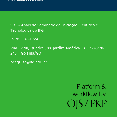
SICT– Anais do Seminário de Iniciação Científica e
Tecnológica do IFG
ISSN: 2318-1974
Rua C-198, Quadra 500, Jardim América | CEP 74.270-
240 | Goiânia/GO
pesquisa@ifg.edu.br