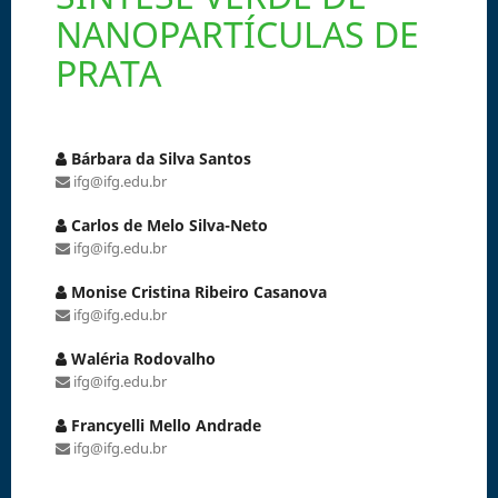
NANOPARTÍCULAS DE
PRATA
Bárbara da Silva Santos
ifg@ifg.edu.br
Carlos de Melo Silva-Neto
ifg@ifg.edu.br
Monise Cristina Ribeiro Casanova
ifg@ifg.edu.br
Waléria Rodovalho
ifg@ifg.edu.br
Francyelli Mello Andrade
ifg@ifg.edu.br