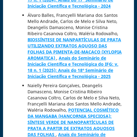
Iniciação Científica e Tecnológica - 2024
Álvaro Balles, Francyelli Mariana dos Santos
Mello Andrade, Carlos de Melo e Silva Neto,
Deangelis Damasceno, Monise Cristina
Ribeiro Casanova Coltro, Waléria Rodovalho,
BIOSSÍNTESE DE NANPARTÍCULAS DE PRATA
UTILIZANDO EXTRATOS AQUOSO DAS
FOLHAS DA PIMENTA-DE-MACACO (XYLOPIA
AROMATICA)
,
Anais do Seminário de
Iniciação Científica e Tecnológica do IFG: v.
18 n. 1 (2025): Anais do 18º Seminário de
Iniciação Científica e Tecnológica - 2025
Naielly Pereira Gonçalves, Deangelis
Damasceno, Monise Cristina Ribeiro
Casanova Coltro, Carlos de Melo e Silva Neto,
Francyelli Mariana dos Santos Mello Andrade,
Waléria Rodovalho,
POTENCIAL COSMÉTICO
DA MANGABA (HANCORNIA SPECIOSA):
SÍNTESE VERDE DE NANOPARTÍCULAS DE
PRATA A PARTIR DE EXTRATOS AQUOSOS
DAS FOLHAS
,
Anais do Seminário de