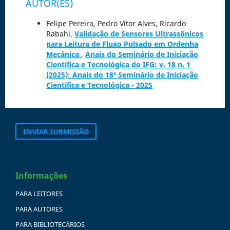
AUTOR(ES)
Felipe Pereira, Pedro Vitor Alves, Ricardo
Rabahi,
Validação de Sensores Ultrassônicos
para Leitura de Fluxo Pulsado em Ordenha
Mecânica
,
Anais do Seminário de Iniciação
Científica e Tecnológica do IFG: v. 18 n. 1
(2025): Anais do 18º Seminário de Iniciação
Científica e Tecnológica - 2025
ENVIAR SUBMISSÃO
Informações
PARA LEITORES
PARA AUTORES
PARA BIBLIOTECÁRIOS