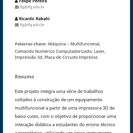
Felipe Pereira
ifg@ifg.edu.br
Ricardo Rabahi
ifg@ifg.edu.br
Palavras-chave:
Máquina – Multifuncional,
Comando Numérico Computadorizado, Laser,
Impressão 3d, Placa de Circuito Impresso
Resumo
Este projeto integra uma série de trabalhos
voltados à construção de um equipamento
multifuncional a partir de uma impressora 3D de
baixo custo, com o objetivo de proporcionar uma
interação didática a estudantes do ensino técnico
e tecnológico, utilizando um único instrumento