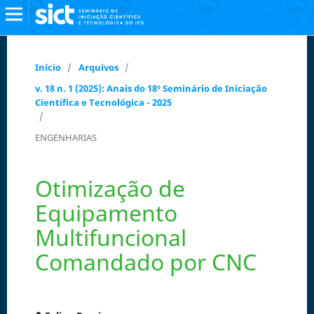
Início
/
Arquivos
/
v. 18 n. 1 (2025): Anais do 18º Seminário de Iniciação
Científica e Tecnológica - 2025
/
ENGENHARIAS
Otimização de
Equipamento
Multifuncional
Comandado por CNC