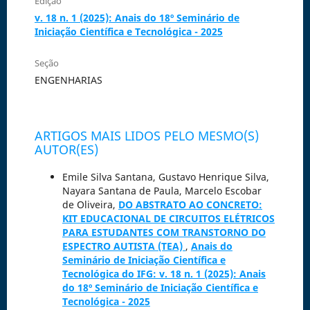
Edição
v. 18 n. 1 (2025): Anais do 18º Seminário de
Iniciação Científica e Tecnológica - 2025
Seção
ENGENHARIAS
ARTIGOS MAIS LIDOS PELO MESMO(S)
AUTOR(ES)
Emile Silva Santana, Gustavo Henrique Silva,
Nayara Santana de Paula, Marcelo Escobar
de Oliveira,
DO ABSTRATO AO CONCRETO:
KIT EDUCACIONAL DE CIRCUITOS ELÉTRICOS
PARA ESTUDANTES COM TRANSTORNO DO
ESPECTRO AUTISTA (TEA)
,
Anais do
Seminário de Iniciação Científica e
Tecnológica do IFG: v. 18 n. 1 (2025): Anais
do 18º Seminário de Iniciação Científica e
Tecnológica - 2025