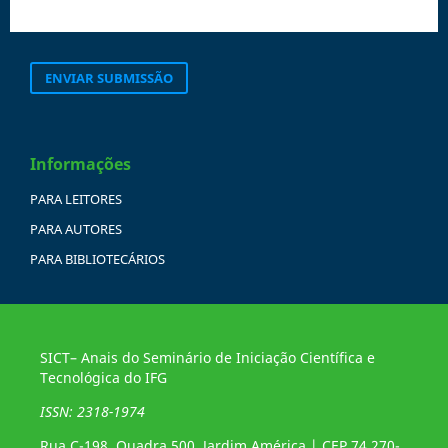
ENVIAR SUBMISSÃO
Informações
PARA LEITORES
PARA AUTORES
PARA BIBLIOTECÁRIOS
SICT– Anais do Seminário de Iniciação Científica e
Tecnológica do IFG
ISSN: 2318-1974
Rua C-198, Quadra 500, Jardim América | CEP 74.270-