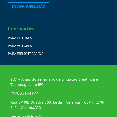
ENVIAR SUBMISSÃO
Informações
PARA LEITORES
PARA AUTORES
PARA BIBLIOTECÁRIOS
SICT– Anais do Seminário de Iniciação Científica e
Tecnológica do IFG
ISSN: 2318-1974
Rua C-198, Quadra 500, Jardim América | CEP 74.270-
240 | Goiânia/GO
pesquisa@ifg.edu.br