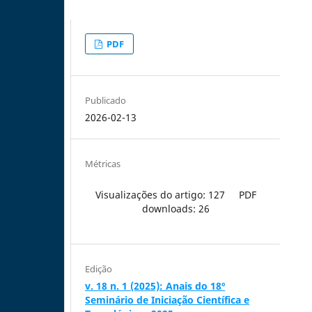
PDF
Publicado
2026-02-13
Métricas
Visualizações do artigo: 127
PDF
downloads: 26
Edição
v. 18 n. 1 (2025): Anais do 18º
Seminário de Iniciação Científica e