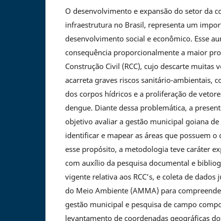
O desenvolvimento e expansão do setor da con
infraestrutura no Brasil, representa um impo
desenvolvimento social e econômico. Esse a
consequência proporcionalmente a maior pro
Construção Civil (RCC), cujo descarte muitas 
acarreta graves riscos sanitário-ambientais, 
dos corpos hídricos e a proliferação de vetor
dengue. Diante dessa problemática, a presen
objetivo avaliar a gestão municipal goiana de
identificar e mapear as áreas que possuem o 
esse propósito, a metodologia teve caráter exp
com auxílio da pesquisa documental e bibliogr
vigente relativa aos RCC’s, e coleta de dados
do Meio Ambiente (AMMA) para compreender
gestão municipal e pesquisa de campo compos
levantamento de coordenadas geográficas do