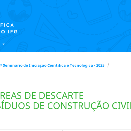
E
 18º Seminário de Iniciação Científica e Tecnológica - 2025
/
ÁREAS DE DESCARTE
ÍDUOS DE CONSTRUÇÃO CIVI