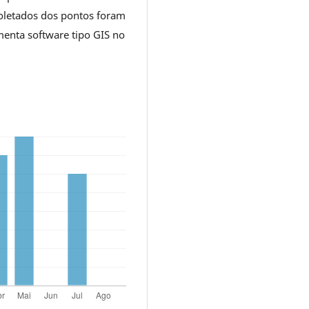
oletados dos pontos foram
enta software tipo GIS no