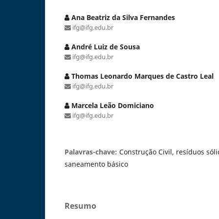
Ana Beatriz da Silva Fernandes
ifg@ifg.edu.br
André Luiz de Sousa
ifg@ifg.edu.br
Thomas Leonardo Marques de Castro Leal
ifg@ifg.edu.br
Marcela Leão Domiciano
ifg@ifg.edu.br
Palavras-chave:
Construção Civil, resíduos sól
saneamento básico
Resumo