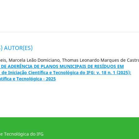
) AUTOR(ES)
 Reis, Marcela Leão Domiciano, Thomas Leonardo Marques de Castr
 DE ADERÊNCIA DE PLANOS MUNICIPAIS DE RESÍDUOS EM
de Iniciação Científica e Tecnológica do IFG: v. 18 n. 1 (2025):
tífica e Tecnológica - 2025
 e Tecnológica do IFG