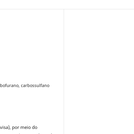
bofurano, carbossulfano
nvisa), por meio do