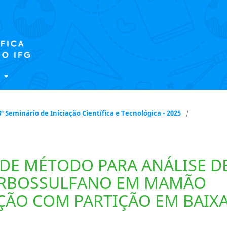
E
 18º Seminário de Iniciação Científica e Tecnológica - 2025
/
DE MÉTODO PARA ANÁLISE D
ARBOSSULFANO EM MAMÃO
ÇÃO COM PARTIÇÃO EM BAIX