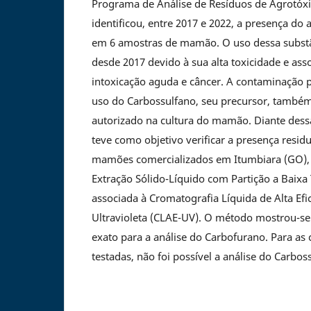
Programa de Análise de Resíduos de Agrotóx
identificou, entre 2017 e 2022, a presença do
em 6 amostras de mamão. O uso dessa substân
desde 2017 devido à sua alta toxicidade e ass
intoxicação aguda e câncer. A contaminação p
uso do Carbossulfano, seu precursor, também
autorizado na cultura do mamão. Diante dessa
teve como objetivo verificar a presença resi
mamões comercializados em Itumbiara (GO), u
Extração Sólido-Líquido com Partição a Baixa
associada à Cromatografia Líquida de Alta Ef
Ultravioleta (CLAE-UV). O método mostrou-se s
exato para a análise do Carbofurano. Para as 
testadas, não foi possível a análise do Carbos