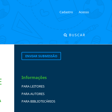
Cadastro
Acesso
BUSCAR
ENVIAR SUBMISSÃO
Informações
E
PARA LEITORES
PARA AUTORES
A
PARA BIBLIOTECÁRIOS