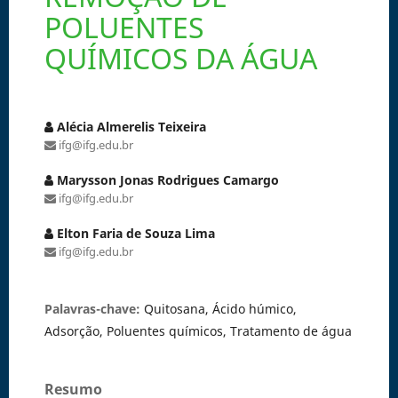
POLUENTES
QUÍMICOS DA ÁGUA
Alécia Almerelis Teixeira
ifg@ifg.edu.br
Marysson Jonas Rodrigues Camargo
ifg@ifg.edu.br
Elton Faria de Souza Lima
ifg@ifg.edu.br
Palavras-chave:
Quitosana, Ácido húmico,
Adsorção, Poluentes químicos, Tratamento de água
Resumo