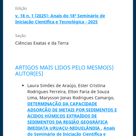
Edição
v. 18 n. 1 (2025): Anais do 18º Seminário de
Iniciação Científica e Tecnológica - 2025
Seção
Ciências Exatas e da Terra
ARTIGOS MAIS LIDOS PELO MESMO(S)
AUTOR(ES)
Laura Simões de Araújo, Ester Cristina
Rodrigues Ferreira, Elton Faria de Souza
Lima, Marysson Jonas Rodrigues Camargo,
DETERMINAÇÃO DA CAPACIDADE
ADSORÇÃO DE METAIS POR SEDIMENTOS E
ÁCIDOS HÚMICOS EXTRAÍDOS DE
SEDIMENTOS DA REGIÃO GEOGRÁFICA
IMEDIATA URUAÇU-NIQUELÂNDIA
,
Anais
do Seminário de Iniciação Científica e