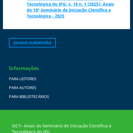
Tecnológica do IFG: v. 18 n. 1 (2025): Anais
do 18º Seminário de Iniciação Científica e
Tecnológica - 2025
ENVIAR SUBMISSÃO
Informações
PARA LEITORES
PARA AUTORES
PARA BIBLIOTECÁRIOS
SICT– Anais do Seminário de Iniciação Científica e
Tecnológica do IFG