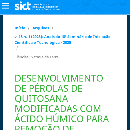
Início
/
Arquivos
/
v. 18 n. 1 (2025): Anais do 18º Seminário de Iniciação
Científica e Tecnológica - 2025
/
Ciências Exatas e da Terra
DESENVOLVIMENTO
DE PÉROLAS DE
QUITOSANA
MODIFICADAS COM
ÁCIDO HÚMICO PARA
REMOÇÃO DE