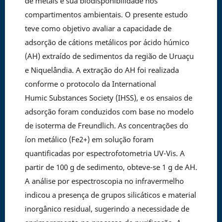
de metais e sua biodisponibilidade nos
compartimentos ambientais. O presente estudo
teve como objetivo avaliar a capacidade de
adsorção de cátions metálicos por ácido húmico
(AH) extraído de sedimentos da região de Uruaçu
e Niquelândia. A extração do AH foi realizada
conforme o protocolo da International
Humic Substances Society (IHSS), e os ensaios de
adsorção foram conduzidos com base no modelo
de isoterma de Freundlich. As concentrações do
íon metálico (Fe2+) em solução foram
quantificadas por espectrofotometria UV-Vis. A
partir de 100 g de sedimento, obteve-se 1 g de AH.
A análise por espectroscopia no infravermelho
indicou a presença de grupos silicáticos e material
inorgânico residual, sugerindo a necessidade de