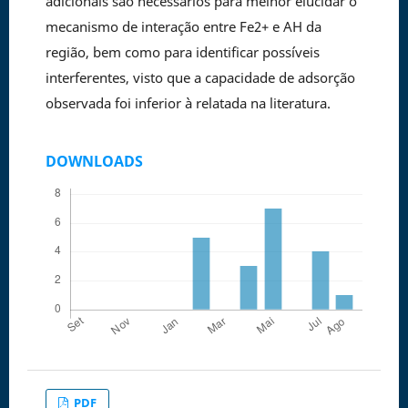
adicionais são necessários para melhor elucidar o
mecanismo de interação entre Fe2+ e AH da
região, bem como para identificar possíveis
interferentes, visto que a capacidade de adsorção
observada foi inferior à relatada na literatura.
DOWNLOADS
PDF