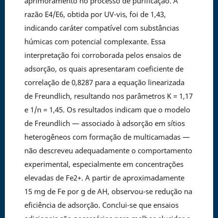
aprimoramento no processo de purificação. A
razão E4/E6, obtida por UV-vis, foi de 1,43,
indicando caráter compatível com substâncias
húmicas com potencial complexante. Essa
interpretação foi corroborada pelos ensaios de
adsorção, os quais apresentaram coeficiente de
correlação de 0,8287 para a equação linearizada
de Freundlich, resultando nos parâmetros K = 1,17
e 1/n = 1,45. Os resultados indicam que o modelo
de Freundlich — associado à adsorção em sítios
heterogêneos com formação de multicamadas —
não descreveu adequadamente o comportamento
experimental, especialmente em concentrações
elevadas de Fe2+. A partir de aproximadamente
15 mg de Fe por g de AH, observou-se redução na
eficiência de adsorção. Conclui-se que ensaios