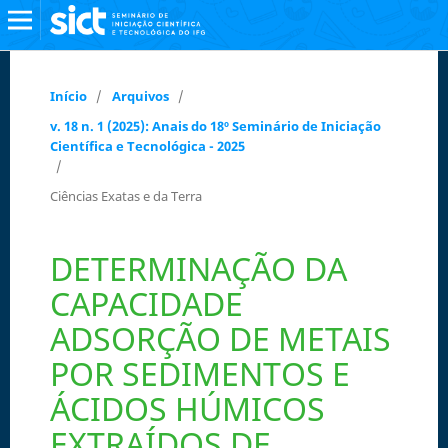
Início
/
Arquivos
/
v. 18 n. 1 (2025): Anais do 18º Seminário de Iniciação
Científica e Tecnológica - 2025
/
Ciências Exatas e da Terra
DETERMINAÇÃO DA
CAPACIDADE
ADSORÇÃO DE METAIS
POR SEDIMENTOS E
ÁCIDOS HÚMICOS
EXTRAÍDOS DE