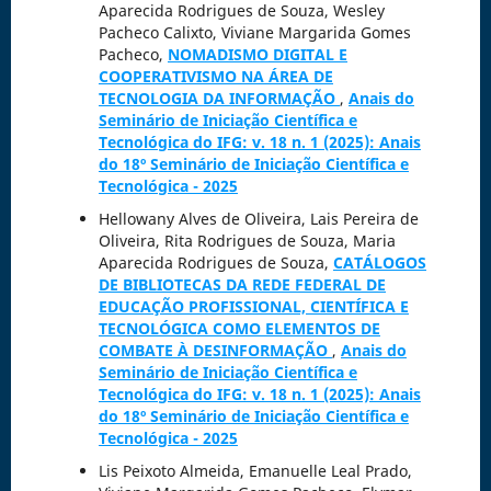
Aparecida Rodrigues de Souza, Wesley
Pacheco Calixto, Viviane Margarida Gomes
Pacheco,
NOMADISMO DIGITAL E
COOPERATIVISMO NA ÁREA DE
TECNOLOGIA DA INFORMAÇÃO
,
Anais do
Seminário de Iniciação Científica e
Tecnológica do IFG: v. 18 n. 1 (2025): Anais
do 18º Seminário de Iniciação Científica e
Tecnológica - 2025
Hellowany Alves de Oliveira, Lais Pereira de
Oliveira, Rita Rodrigues de Souza, Maria
Aparecida Rodrigues de Souza,
CATÁLOGOS
DE BIBLIOTECAS DA REDE FEDERAL DE
EDUCAÇÃO PROFISSIONAL, CIENTÍFICA E
TECNOLÓGICA COMO ELEMENTOS DE
COMBATE À DESINFORMAÇÃO
,
Anais do
Seminário de Iniciação Científica e
Tecnológica do IFG: v. 18 n. 1 (2025): Anais
do 18º Seminário de Iniciação Científica e
Tecnológica - 2025
Lis Peixoto Almeida, Emanuelle Leal Prado,