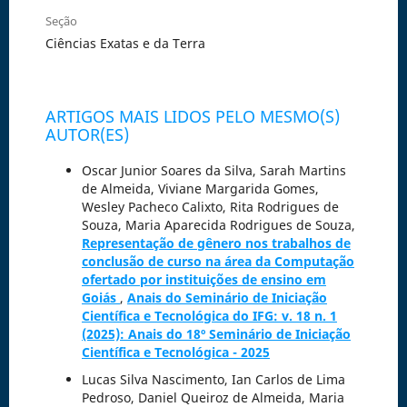
Seção
Ciências Exatas e da Terra
ARTIGOS MAIS LIDOS PELO MESMO(S)
AUTOR(ES)
Oscar Junior Soares da Silva, Sarah Martins
de Almeida, Viviane Margarida Gomes,
Wesley Pacheco Calixto, Rita Rodrigues de
Souza, Maria Aparecida Rodrigues de Souza,
Representação de gênero nos trabalhos de
conclusão de curso na área da Computação
ofertado por instituições de ensino em
Goiás
,
Anais do Seminário de Iniciação
Científica e Tecnológica do IFG: v. 18 n. 1
(2025): Anais do 18º Seminário de Iniciação
Científica e Tecnológica - 2025
Lucas Silva Nascimento, Ian Carlos de Lima
Pedroso, Daniel Queiroz de Almeida, Maria