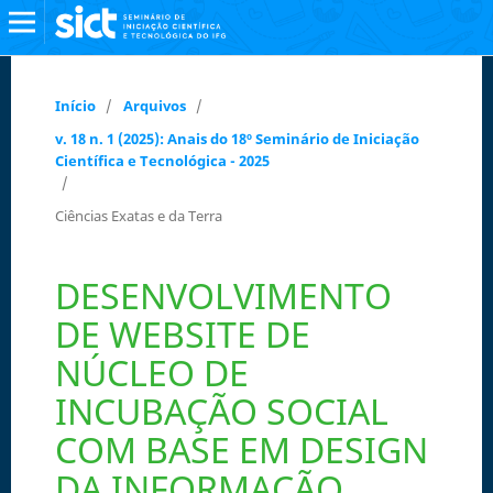
Início
/
Arquivos
/
v. 18 n. 1 (2025): Anais do 18º Seminário de Iniciação
Científica e Tecnológica - 2025
/
Ciências Exatas e da Terra
DESENVOLVIMENTO
DE WEBSITE DE
NÚCLEO DE
INCUBAÇÃO SOCIAL
COM BASE EM DESIGN
DA INFORMAÇÃO