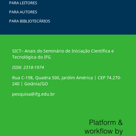
PARA LEITORES
PARA AUTORES
PARA BIBLIOTECÁRIOS
SICT– Anais do Seminário de Iniciação Científica e
Tecnológica do IFG
ISSN: 2318-1974
Rua C-198, Quadra 500, Jardim América | CEP 74.270-
240 | Goiânia/GO
pesquisa@ifg.edu.br