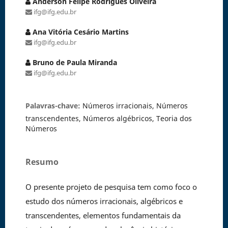
Anderson Felipe Rodrigues Oliveira
ifg@ifg.edu.br
Ana Vitória Cesário Martins
ifg@ifg.edu.br
Bruno de Paula Miranda
ifg@ifg.edu.br
Palavras-chave:
Números irracionais, Números
transcendentes, Números algébricos, Teoria dos
Números
Resumo
O presente projeto de pesquisa tem como foco o
estudo dos números irracionais, algébricos e
transcendentes, elementos fundamentais da