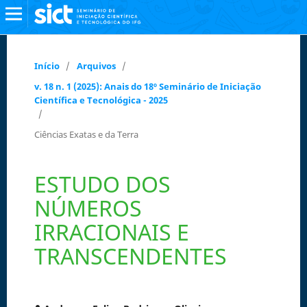
Início
/
Arquivos
/
v. 18 n. 1 (2025): Anais do 18º Seminário de Iniciação
Científica e Tecnológica - 2025
/
Ciências Exatas e da Terra
ESTUDO DOS
NÚMEROS
IRRACIONAIS E
TRANSCENDENTES