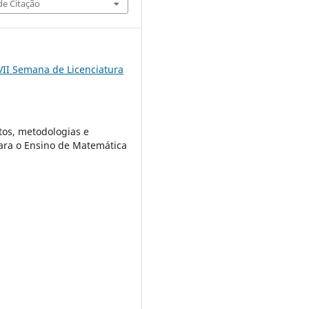
e Citação
VII Semana de Licenciatura
os, metodologias e
ara o Ensino de Matemática