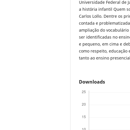
Universidade Federal de Ja
a história infantil Quem s
Carlos Lollo. Dentre os pri
contada e problematizada 
ampliação do vocabulário 
ser identificadas no ensi
e pequeno, em cima e deba
como respeito, educação e
tanto ao ensino presencia
Downloads