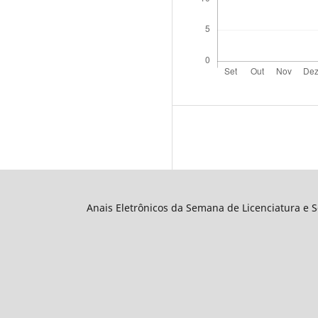
Anais Eletrônicos da Semana de Licenciatura e 