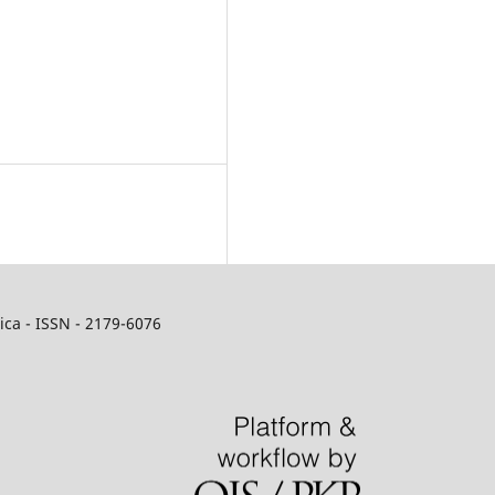
ca - ISSN - 2179-6076