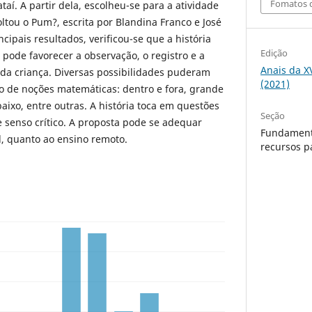
Fomatos d
taí. A partir dela, escolheu-se para a atividade
oltou o Pum?, escrita por Blandina Franco e José
ncipais resultados, verificou-se que a história
Edição
pode favorecer a observação, o registro e a
Anais da X
da criança. Diversas possibilidades puderam
(2021)
no de noções matemáticas: dentro e fora, grande
ixo, entre outras. A história toca em questões
Seção
 senso crítico. A proposta pode se adequar
Fundament
l, quanto ao ensino remoto.
recursos p