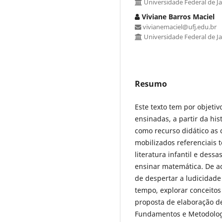
Universidade Federal de Ja
Viviane Barros Maciel
vivianemaciel@ufj.edu.br
Universidade Federal de Ja
Resumo
Este texto tem por objeti
ensinadas, a partir da his
como recurso didático as 
mobilizados referenciais
literatura infantil e des
ensinar matemática. De ac
de despertar a ludicidade
tempo, explorar conceitos
proposta de elaboração de
Fundamentos e Metodologi