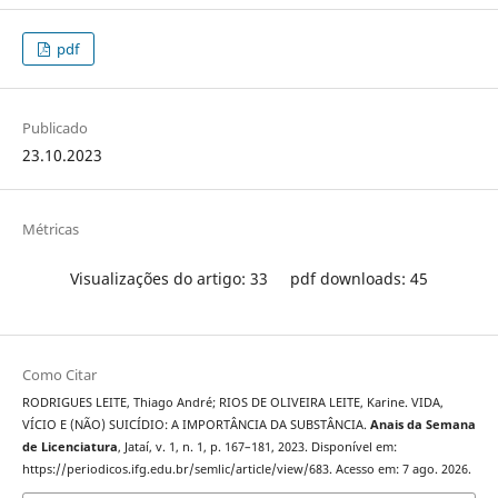
pdf
Publicado
23.10.2023
Métricas
Visualizações do artigo: 33
pdf downloads: 45
Como Citar
RODRIGUES LEITE, Thiago André; RIOS DE OLIVEIRA LEITE, Karine. VIDA,
VÍCIO E (NÃO) SUICÍDIO: A IMPORTÂNCIA DA SUBSTÂNCIA.
Anais da Semana
de Licenciatura
, Jataí, v. 1, n. 1, p. 167–181, 2023. Disponível em:
https://periodicos.ifg.edu.br/semlic/article/view/683. Acesso em: 7 ago. 2026.