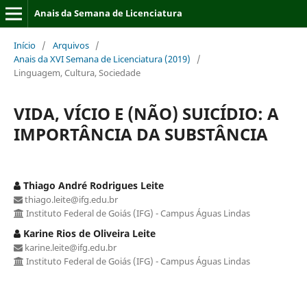
Anais da Semana de Licenciatura
Início
/
Arquivos
/
Anais da XVI Semana de Licenciatura (2019)
/
Linguagem, Cultura, Sociedade
VIDA, VÍCIO E (NÃO) SUICÍDIO: A
IMPORTÂNCIA DA SUBSTÂNCIA
Thiago André Rodrigues Leite
thiago.leite@ifg.edu.br
Instituto Federal de Goiás (IFG) - Campus Águas Lindas
Karine Rios de Oliveira Leite
karine.leite@ifg.edu.br
Instituto Federal de Goiás (IFG) - Campus Águas Lindas