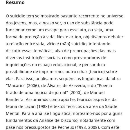
Resumo
O suicídio tem se mostrado bastante recorrente no universo
dos jovens, mas, a nosso ver, o uso de substância pode
funcionar como um escape para esse ato, ou seja, uma
forma de proteção à vida. Neste artigo, objetivamos debater
a relação entre vida, vício e (não) suicídio, intentando
discutir essas temáticas, alvo de preocupações das mais
diversas instituições sociais, como provocadoras de
inquietações no espaço educacional, e pensando a
possibilidade de imprimirmos outro olhar (teórico) sobre
elas. Para isso, analisamos sequências linguísticas da obra
“Macário” (2006), de Álvares de Azevedo, e do “Poema
tirado de uma notícia de jornal” (2000), de Manuel
Bandeira. Assumimos como aportes teóricos aspectos da
teoria de Lacan (1988) e textos teóricos da área da Saúde
Mental. Para a análise linguística, norteamo-nos por alguns
fundamentos da Análise de Discurso, notadamente com
base nos pressupostos de Pêcheux (1993, 2008). Com este