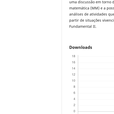
uma discussão em torno d
matemática (MM) e a poss
análises de atividades q
partir de situações viven
Fundamental II.
Downloads