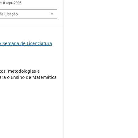
: 8 ago. 2026.
e Citação
V Semana de Licenciatura
os, metodologias e
ara o Ensino de Matemática