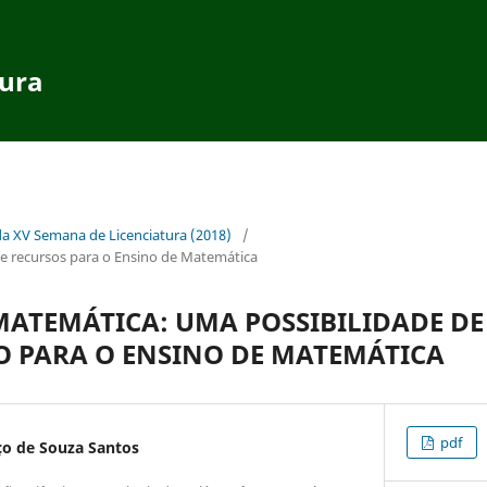
tura
da XV Semana de Licenciatura (2018)
/
 recursos para o Ensino de Matemática
ATEMÁTICA: UMA POSSIBILIDADE DE
 PARA O ENSINO DE MATEMÁTICA
pdf
o de Souza Santos