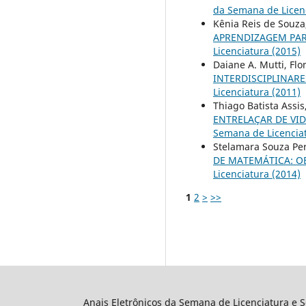
da Semana de Licenc
Kênia Reis de Souza
APRENDIZAGEM PAR
Licenciatura (2015)
Daiane A. Mutti, Fl
INTERDISCIPLINAR
Licenciatura (2011)
Thiago Batista Assi
ENTRELAÇAR DE VID
Semana de Licenciat
Stelamara Souza Per
DE MATEMÁTICA: 
Licenciatura (2014)
1
2
>
>>
Anais Eletrônicos da Semana de Licenciatura e 