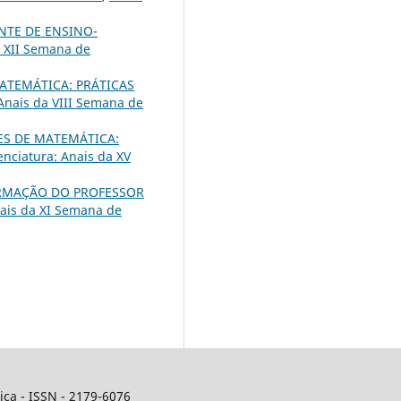
NTE DE ENSINO-
a XII Semana de
ATEMÁTICA: PRÁTICAS
Anais da VIII Semana de
S DE MATEMÁTICA:
nciatura: Anais da XV
RMAÇÃO DO PROFESSOR
nais da XI Semana de
ca - ISSN - 2179-6076