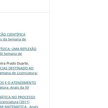
ÃO CIENTÍFICA
is da Semana de
FÍSICA: UMA REFLEXÃO
 IX Semana de
eira Prado Duarte,
CIAS DESTINADO AO
emana de Licenciatura:
OS E O ATENDIMENTO
atura: Anais da XV
MÁTICA NO PROCESSO
icenciatura (2011)
NAR MATEMÁTICA
,
Anais