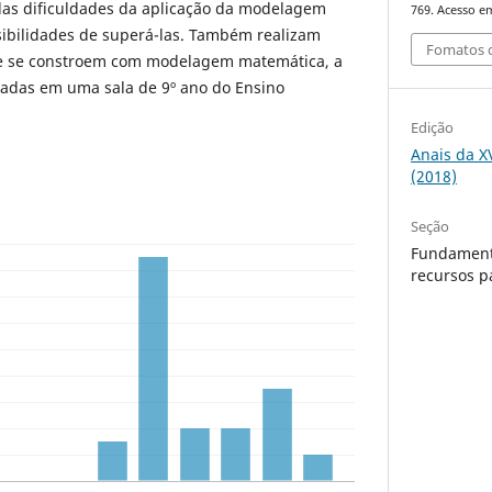
as dificuldades da aplicação da modelagem
769. Acesso em
ibilidades de superá-las. Também realizam
Fomatos d
ue se constroem com modelagem matemática, a
ciadas em uma sala de 9º ano do Ensino
Edição
Anais da X
(2018)
Seção
Fundament
recursos p