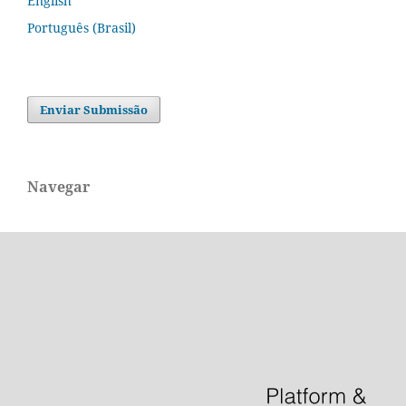
English
Português (Brasil)
Enviar Submissão
Navegar