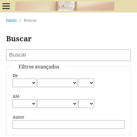
Início
/
Buscar
Buscar
Filtros avançados
De
Até
Autor