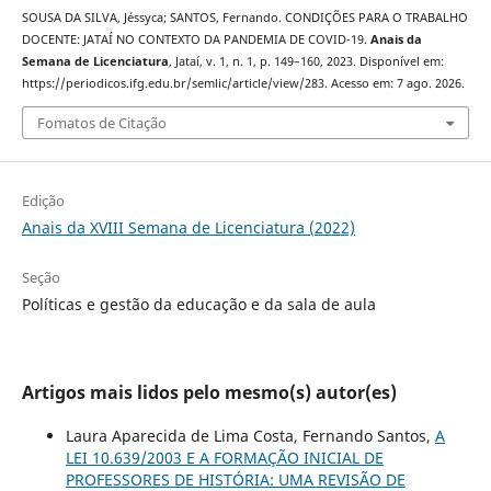
SOUSA DA SILVA, Jéssyca; SANTOS, Fernando. CONDIÇÕES PARA O TRABALHO
DOCENTE: JATAÍ NO CONTEXTO DA PANDEMIA DE COVID-19.
Anais da
Semana de Licenciatura
, Jataí, v. 1, n. 1, p. 149–160, 2023. Disponível em:
https://periodicos.ifg.edu.br/semlic/article/view/283. Acesso em: 7 ago. 2026.
Fomatos de Citação
Edição
Anais da XVIII Semana de Licenciatura (2022)
Seção
Políticas e gestão da educação e da sala de aula
Artigos mais lidos pelo mesmo(s) autor(es)
Laura Aparecida de Lima Costa, Fernando Santos,
A
LEI 10.639/2003 E A FORMAÇÃO INICIAL DE
PROFESSORES DE HISTÓRIA: UMA REVISÃO DE