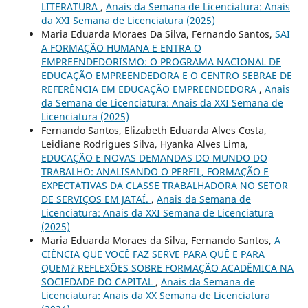
LITERATURA
,
Anais da Semana de Licenciatura: Anais
da XXI Semana de Licenciatura (2025)
Maria Eduarda Moraes Da Silva, Fernando Santos,
SAI
A FORMAÇÃO HUMANA E ENTRA O
EMPREENDEDORISMO: O PROGRAMA NACIONAL DE
EDUCAÇÃO EMPREENDEDORA E O CENTRO SEBRAE DE
REFERÊNCIA EM EDUCAÇÃO EMPREENDEDORA
,
Anais
da Semana de Licenciatura: Anais da XXI Semana de
Licenciatura (2025)
Fernando Santos, Elizabeth Eduarda Alves Costa,
Leidiane Rodrigues Silva, Hyanka Alves Lima,
EDUCAÇÃO E NOVAS DEMANDAS DO MUNDO DO
TRABALHO: ANALISANDO O PERFIL, FORMAÇÃO E
EXPECTATIVAS DA CLASSE TRABALHADORA NO SETOR
DE SERVIÇOS EM JATAÍ.
,
Anais da Semana de
Licenciatura: Anais da XXI Semana de Licenciatura
(2025)
Maria Eduarda Moraes da Silva, Fernando Santos,
A
CIÊNCIA QUE VOCÊ FAZ SERVE PARA QUÊ E PARA
QUEM? REFLEXÕES SOBRE FORMAÇÃO ACADÊMICA NA
SOCIEDADE DO CAPITAL
,
Anais da Semana de
Licenciatura: Anais da XX Semana de Licenciatura