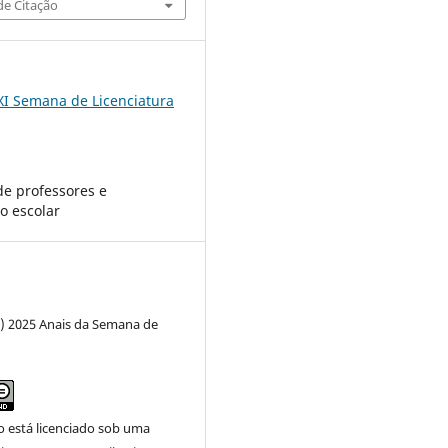
e Citação
XI Semana de Licenciatura
e professores e
o escolar
c) 2025 Anais da Semana de
o está licenciado sob uma