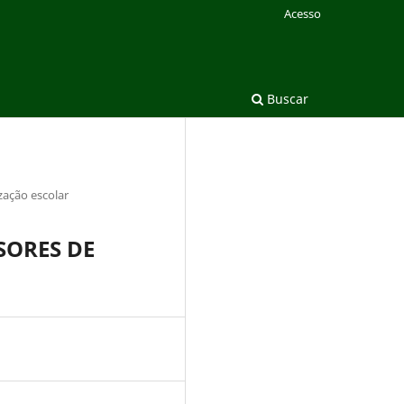
Acesso
Buscar
zação escolar
SSORES DE