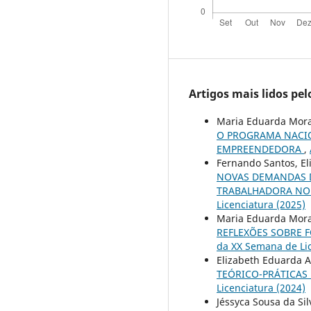
Artigos mais lidos pe
Maria Eduarda Mora
O PROGRAMA NACIO
EMPREENDEDORA
,
Fernando Santos, El
NOVAS DEMANDAS D
TRABALHADORA NO 
Licenciatura (2025)
Maria Eduarda Mora
REFLEXÕES SOBRE 
da XX Semana de Lic
Elizabeth Eduarda A
TEÓRICO-PRÁTICAS
Licenciatura (2024)
Jéssyca Sousa da Si