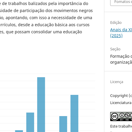
Fomatos d
de trabalhos balizados pela importância do
sidade de participação dos movimentos negros
ção, apontando, com isso a necessidade de uma
Edição
urrículos, desde a educação básica aos cursos
Anais da X
es, que possam consolidar uma educação
(2025)
Seção
Formação d
organizaçã
Licença
Copyright (
Licenciatura
Este trabalh