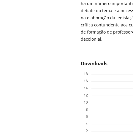
há um número importante 
debate do tema e a neces
na elaboração da legisla
crítica contundente aos c
de formação de professor
decolonial.
Downloads