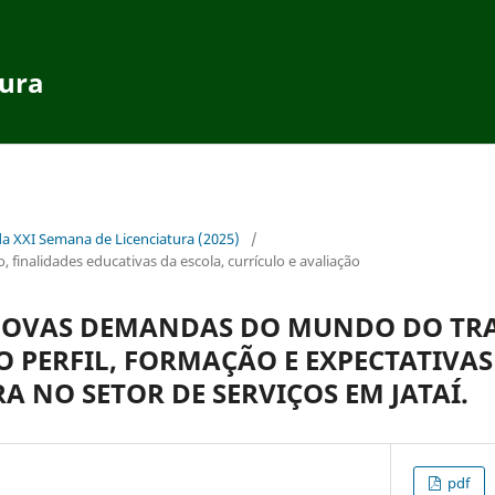
tura
da XXI Semana de Licenciatura (2025)
/
, finalidades educativas da escola, currículo e avaliação
NOVAS DEMANDAS DO MUNDO DO TR
 PERFIL, FORMAÇÃO E EXPECTATIVAS
 NO SETOR DE SERVIÇOS EM JATAÍ.
pdf