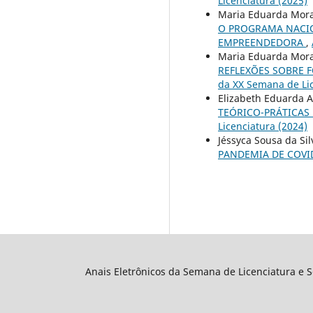
Licenciatura (2025)
Maria Eduarda Mora
O PROGRAMA NACIO
EMPREENDEDORA
,
Maria Eduarda Mora
REFLEXÕES SOBRE 
da XX Semana de Lic
Elizabeth Eduarda A
TEÓRICO-PRÁTICAS
Licenciatura (2024)
Jéssyca Sousa da Si
PANDEMIA DE COVI
Anais Eletrônicos da Semana de Licenciatura e 