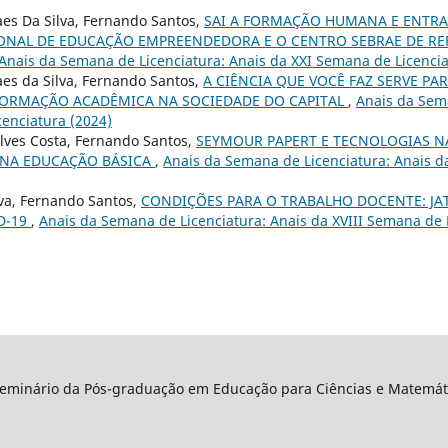
es Da Silva, Fernando Santos,
SAI A FORMAÇÃO HUMANA E ENTR
NAL DE EDUCAÇÃO EMPREENDEDORA E O CENTRO SEBRAE DE RE
Anais da Semana de Licenciatura: Anais da XXI Semana de Licencia
es da Silva, Fernando Santos,
A CIÊNCIA QUE VOCÊ FAZ SERVE PA
FORMAÇÃO ACADÊMICA NA SOCIEDADE DO CAPITAL
,
Anais da Sema
enciatura (2024)
lves Costa, Fernando Santos,
SEYMOUR PAPERT E TECNOLOGIAS N
 NA EDUCAÇÃO BÁSICA
,
Anais da Semana de Licenciatura: Anais 
lva, Fernando Santos,
CONDIÇÕES PARA O TRABALHO DOCENTE: JA
D-19
,
Anais da Semana de Licenciatura: Anais da XVIII Semana de 
Seminário da Pós-graduação em Educação para Ciências e Matemáti