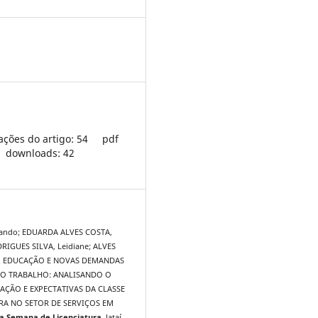
ações do artigo: 54
pdf
downloads: 42
ando; EDUARDA ALVES COSTA,
DRIGUES SILVA, Leidiane; ALVES
a. EDUCAÇÃO E NOVAS DEMANDAS
O TRABALHO: ANALISANDO O
AÇÃO E EXPECTATIVAS DA CLASSE
A NO SETOR DE SERVIÇOS EM
da Semana de Licenciatura
, Jataí,