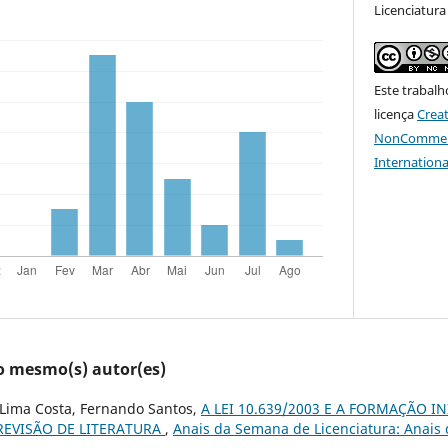
Licenciatura
Este trabalh
licença
Crea
NonCommerci
Internationa
lo mesmo(s) autor(es)
 Lima Costa, Fernando Santos,
A LEI 10.639/2003 E A FORMAÇÃO I
REVISÃO DE LITERATURA
,
Anais da Semana de Licenciatura: Anais