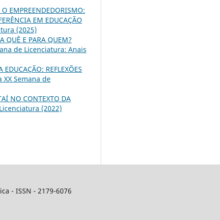
A O EMPREENDEDORISMO:
FERÊNCIA EM EDUCAÇÃO
tura (2025)
RA QUÊ E PARA QUEM?
na de Licenciatura: Anais
A EDUCAÇÃO: REFLEXÕES
da XX Semana de
TAÍ NO CONTEXTO DA
Licenciatura (2022)
ca - ISSN - 2179-6076