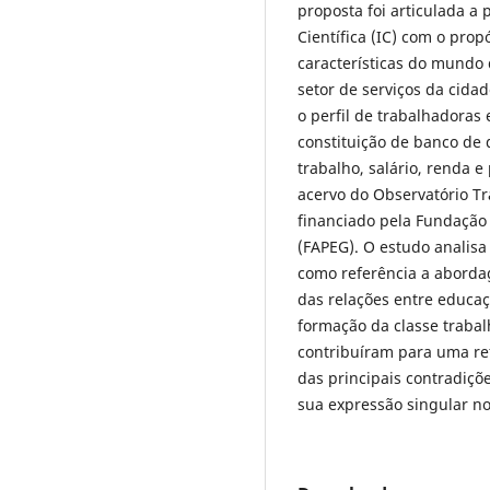
proposta foi articulada a p
Científica (IC) com o pro
características do mundo d
setor de serviços da cida
o perfil de trabalhadoras 
constituição de banco de
trabalho, salário, renda e
acervo do Observatório T
financiado pela Fundação
(FAPEG). O estudo analis
como referência a aborda
das relações entre educaçã
formação da classe traba
contribuíram para uma ref
das principais contradiçõe
sua expressão singular n