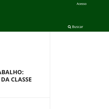
Acesso
Buscar
ABALHO:
 DA CLASSE