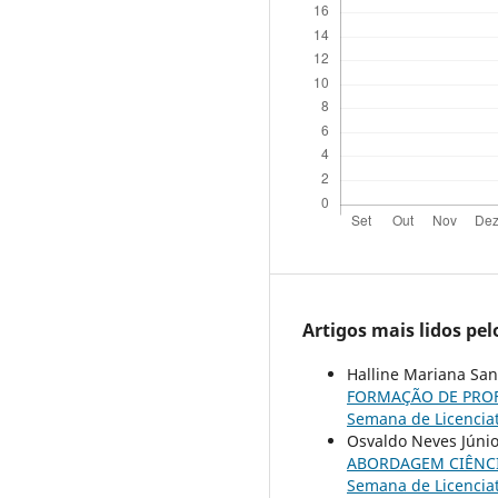
Artigos mais lidos pe
Halline Mariana San
FORMAÇÃO DE PROF
Semana de Licenciat
Osvaldo Neves Júni
ABORDAGEM CIÊNCI
Semana de Licenciat