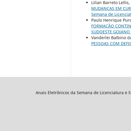
Lilian Barreto Lelli
MUDANÇAS EM CUR
Semana de Licenciat
Paulo Henrique Purc
FORMAÇÃO CONTINU
SUDOESTE GOIANO
Vanderlei Balbino d
PESSOAS COM DEFI
Anais Eletrônicos da Semana de Licenciatura e 