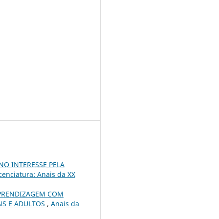
NO INTERESSE PELA
enciatura: Anais da XX
APRENDIZAGEM COM
NS E ADULTOS
,
Anais da