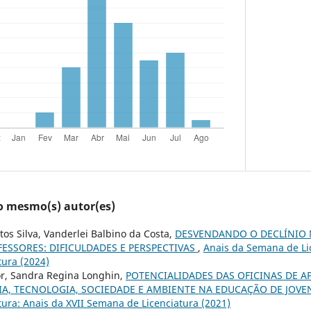
lo mesmo(s) autor(es)
tos Silva, Vanderlei Balbino da Costa,
DESVENDANDO O DECLÍNIO 
ESSORES: DIFICULDADES E PERSPECTIVAS
,
Anais da Semana de Lic
ura (2024)
or, Sandra Regina Longhin,
POTENCIALIDADES DAS OFICINAS DE 
A, TECNOLOGIA, SOCIEDADE E AMBIENTE NA EDUCAÇÃO DE JOVE
ura: Anais da XVII Semana de Licenciatura (2021)