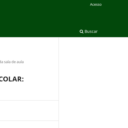
Acesso
Buscar
da sala de aula
SCOLAR: