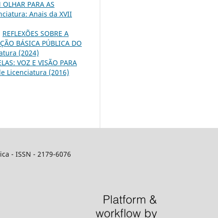
 OLHAR PARA AS
ciatura: Anais da XVII
,
REFLEXÕES SOBRE A
ÇÃO BÁSICA PÚBLICA DO
atura (2024)
LAS: VOZ E VISÃO PARA
e Licenciatura (2016)
ca - ISSN - 2179-6076