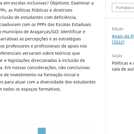
a em escolas inclusivas? Objetivos: Examinar a
Fomatos d
Ps, as Políticas Públicas e diretrizes
nclusão de estudantes com deficiência,
coadunam com os PPPs das Escolas Estaduais
Edição
 município de Aragarças/GO; Identificar e
Anais da X
rrativas as percepções e as estratégias
(2022)
s professores e profissionais de apoio nos
referenciais versaram sobre teóricos que
Seção
r e legislações direcionadas à inclusão de
Políticas 
a. Em nossas considerações, não conclusivas
sala de au
 de investimento na formação inicial e
es para atuar com a diversidade dos estudantes
 todos os espaços formativos.