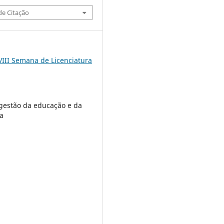
e Citação
VIII Semana de Licenciatura
e gestão da educação e da
la