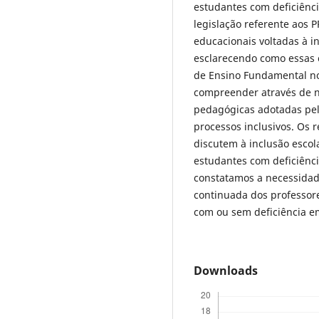
estudantes com deficiênci
legislação referente aos PP
educacionais voltadas à i
esclarecendo como essas 
de Ensino Fundamental no
compreender através de na
pedagógicas adotadas pelo
processos inclusivos. Os 
discutem à inclusão escola
estudantes com deficiênci
constatamos a necessidade
continuada dos professor
com ou sem deficiência em
Downloads