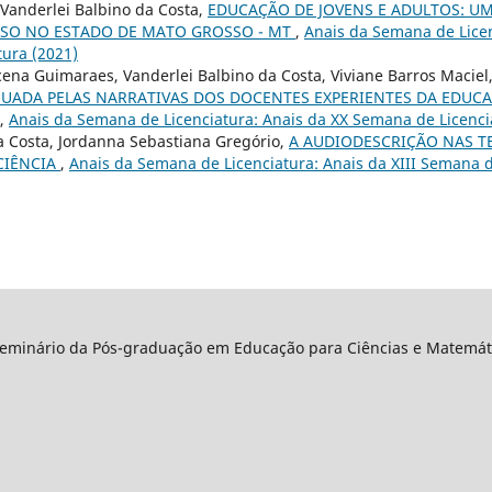
s, Vanderlei Balbino da Costa,
EDUCAÇÃO DE JOVENS E ADULTOS: UM
SO NO ESTADO DE MATO GROSSO - MT
,
Anais da Semana de Licen
ura (2021)
ena Guimaraes, Vanderlei Balbino da Costa, Viviane Barros Maciel
ADA PELAS NARRATIVAS DOS DOCENTES EXPERIENTES DA EDUCA
,
Anais da Semana de Licenciatura: Anais da XX Semana de Licenci
a Costa, Jordanna Sebastiana Gregório,
A AUDIODESCRIÇÃO NAS TE
CIÊNCIA
,
Anais da Semana de Licenciatura: Anais da XIII Semana d
Seminário da Pós-graduação em Educação para Ciências e Matemáti