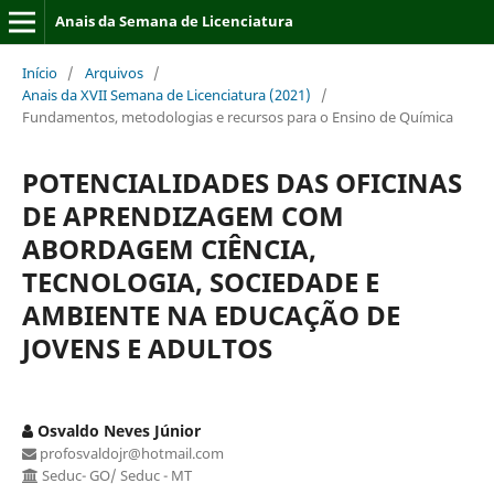
Anais da Semana de Licenciatura
Início
/
Arquivos
/
Anais da XVII Semana de Licenciatura (2021)
/
Fundamentos, metodologias e recursos para o Ensino de Química
POTENCIALIDADES DAS OFICINAS
DE APRENDIZAGEM COM
ABORDAGEM CIÊNCIA,
TECNOLOGIA, SOCIEDADE E
AMBIENTE NA EDUCAÇÃO DE
JOVENS E ADULTOS
Osvaldo Neves Júnior
profosvaldojr@hotmail.com
Seduc- GO/ Seduc - MT