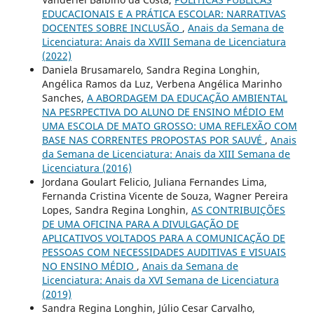
EDUCACIONAIS E A PRÁTICA ESCOLAR: NARRATIVAS
DOCENTES SOBRE INCLUSÃO
,
Anais da Semana de
Licenciatura: Anais da XVIII Semana de Licenciatura
(2022)
Daniela Brusamarelo, Sandra Regina Longhin,
Angélica Ramos da Luz, Verbena Angélica Marinho
Sanches,
A ABORDAGEM DA EDUCAÇÃO AMBIENTAL
NA PESRPECTIVA DO ALUNO DE ENSINO MÉDIO EM
UMA ESCOLA DE MATO GROSSO: UMA REFLEXÃO COM
BASE NAS CORRENTES PROPOSTAS POR SAUVÉ
,
Anais
da Semana de Licenciatura: Anais da XIII Semana de
Licenciatura (2016)
Jordana Goulart Felicio, Juliana Fernandes Lima,
Fernanda Cristina Vicente de Souza, Wagner Pereira
Lopes, Sandra Regina Longhin,
AS CONTRIBUIÇÕES
DE UMA OFICINA PARA A DIVULGAÇÃO DE
APLICATIVOS VOLTADOS PARA A COMUNICAÇÃO DE
PESSOAS COM NECESSIDADES AUDITIVAS E VISUAIS
NO ENSINO MÉDIO
,
Anais da Semana de
Licenciatura: Anais da XVI Semana de Licenciatura
(2019)
Sandra Regina Longhin, Júlio Cesar Carvalho,