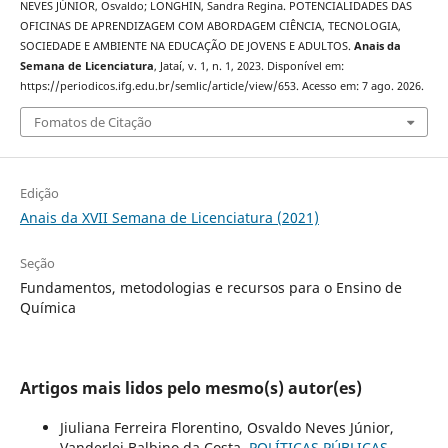
NEVES JÚNIOR, Osvaldo; LONGHIN, Sandra Regina. POTENCIALIDADES DAS
OFICINAS DE APRENDIZAGEM COM ABORDAGEM CIÊNCIA, TECNOLOGIA,
SOCIEDADE E AMBIENTE NA EDUCAÇÃO DE JOVENS E ADULTOS.
Anais da
Semana de Licenciatura
, Jataí, v. 1, n. 1, 2023. Disponível em:
https://periodicos.ifg.edu.br/semlic/article/view/653. Acesso em: 7 ago. 2026.
Fomatos de Citação
Edição
Anais da XVII Semana de Licenciatura (2021)
Seção
Fundamentos, metodologias e recursos para o Ensino de
Química
Artigos mais lidos pelo mesmo(s) autor(es)
Jiuliana Ferreira Florentino, Osvaldo Neves Júnior,
Vanderlei Balbino da Costa,
POLÍTICAS PÚBLICAS