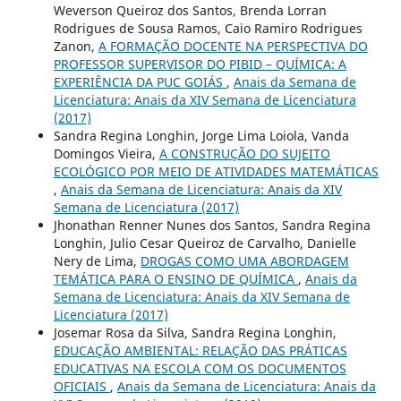
Weverson Queiroz dos Santos, Brenda Lorran
Rodrigues de Sousa Ramos, Caio Ramiro Rodrigues
Zanon,
A FORMAÇÃO DOCENTE NA PERSPECTIVA DO
PROFESSOR SUPERVISOR DO PIBID – QUÍMICA: A
EXPERIÊNCIA DA PUC GOIÁS
,
Anais da Semana de
Licenciatura: Anais da XIV Semana de Licenciatura
(2017)
Sandra Regina Longhin, Jorge Lima Loiola, Vanda
Domingos Vieira,
A CONSTRUÇÃO DO SUJEITO
ECOLÓGICO POR MEIO DE ATIVIDADES MATEMÁTICAS
,
Anais da Semana de Licenciatura: Anais da XIV
Semana de Licenciatura (2017)
Jhonathan Renner Nunes dos Santos, Sandra Regina
Longhin, Julio Cesar Queiroz de Carvalho, Danielle
Nery de Lima,
DROGAS COMO UMA ABORDAGEM
TEMÁTICA PARA O ENSINO DE QUÍMICA
,
Anais da
Semana de Licenciatura: Anais da XIV Semana de
Licenciatura (2017)
Josemar Rosa da Silva, Sandra Regina Longhin,
EDUCAÇÃO AMBIENTAL: RELAÇÃO DAS PRÁTICAS
EDUCATIVAS NA ESCOLA COM OS DOCUMENTOS
OFICIAIS
,
Anais da Semana de Licenciatura: Anais da