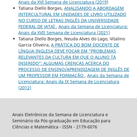
Anais da XVI Semana de Licenciatura (2019)
Tatiana Diello Borges,
ANALISANDO A ABORDAGEM
INTERCULTURAL EM UNIDADES DE LIVRO UTILIZADO
NO CURSO DE LETRAS INGLÊS DA UNIVERSIDADE
FEDERAL DE JATAÍ
,
Anais da Semana de Licenciatura:
Anais da XVII Semana de Licenciatura (2021)
Tatiana Diello Borges, Neuda Alves do Lago, Vitalino
Garcia Oliveira,
A PRÁTICA DO BOM DOCENTE DE
LÍNGUA INGLESA DEVE FOCAR EM “PROBLEMAS
RELEVANTES DA CULTURA EM QUE O ALUNO TÁ
INSERIDO”: ALGUMAS CRENÇAS ACERCA DO
PROCESSO DE ENSINO/APRENDIZAGEM DE INGLÊS DE
UM PROFESSOR EM FORMAÇÃO
,
Anais da Semana de
Licenciatura: Anais da IX Semana de Licenciatura
(2012)
Anais Eletrônicos da Semana de Licenciatura e
Seminário da Pós-graduação em Educação para
Ciências e Matemática - ISSN - 2179-6076