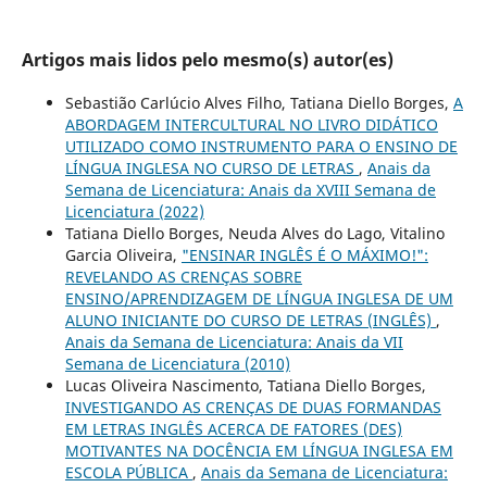
Artigos mais lidos pelo mesmo(s) autor(es)
Sebastião Carlúcio Alves Filho, Tatiana Diello Borges,
A
ABORDAGEM INTERCULTURAL NO LIVRO DIDÁTICO
UTILIZADO COMO INSTRUMENTO PARA O ENSINO DE
LÍNGUA INGLESA NO CURSO DE LETRAS
,
Anais da
Semana de Licenciatura: Anais da XVIII Semana de
Licenciatura (2022)
Tatiana Diello Borges, Neuda Alves do Lago, Vitalino
Garcia Oliveira,
"ENSINAR INGLÊS É O MÁXIMO!":
REVELANDO AS CRENÇAS SOBRE
ENSINO/APRENDIZAGEM DE LÍNGUA INGLESA DE UM
ALUNO INICIANTE DO CURSO DE LETRAS (INGLÊS)
,
Anais da Semana de Licenciatura: Anais da VII
Semana de Licenciatura (2010)
Lucas Oliveira Nascimento, Tatiana Diello Borges,
INVESTIGANDO AS CRENÇAS DE DUAS FORMANDAS
EM LETRAS INGLÊS ACERCA DE FATORES (DES)
MOTIVANTES NA DOCÊNCIA EM LÍNGUA INGLESA EM
ESCOLA PÚBLICA
,
Anais da Semana de Licenciatura: