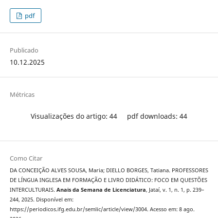
pdf
Publicado
10.12.2025
Métricas
Visualizações do artigo: 44
pdf downloads: 44
Como Citar
DA CONCEIÇÃO ALVES SOUSA, Maria; DIELLO BORGES, Tatiana. PROFESSORES
DE LÍNGUA INGLESA EM FORMAÇÃO E LIVRO DIDÁTICO: FOCO EM QUESTÕES
INTERCULTURAIS.
Anais da Semana de Licenciatura
, Jataí, v. 1, n. 1, p. 239–
244, 2025. Disponível em:
https://periodicos.ifg.edu.br/semlic/article/view/3004. Acesso em: 8 ago.