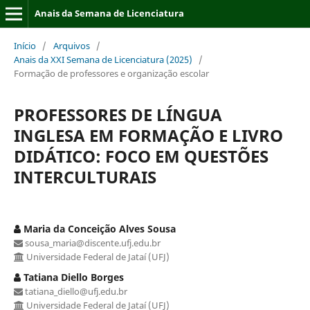
Anais da Semana de Licenciatura
Início
/
Arquivos
/
Anais da XXI Semana de Licenciatura (2025)
/
Formação de professores e organização escolar
PROFESSORES DE LÍNGUA
INGLESA EM FORMAÇÃO E LIVRO
DIDÁTICO: FOCO EM QUESTÕES
INTERCULTURAIS
Maria da Conceição Alves Sousa
sousa_maria@discente.ufj.edu.br
Universidade Federal de Jataí (UFJ)
Tatiana Diello Borges
tatiana_diello@ufj.edu.br
Universidade Federal de Jataí (UFJ)