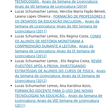
TECNOLOGIAS
,
Anais da Semana de Licenciatura:
Anais da VII Semana de Licenciatura (2010)
Lucas Schumacher Lemos, Hercilia Maria Fayão Beneti,
Laiana Lopes Oliveira ,
FORMAÇÃO DE PROFESSORES E
OS DESAFIOS DA EDUCAÇÃO INCLUSIVA.
,
Anais da
Semana de Licenciatura: Anais da VIII Semana de
Licenciatura (2011)
Lucas Schumacher Lemos, Elis Regina Costa,
COMO
OS ALUNOS DE HISTÓRIA MONITORAM A
COMPREENSÃO DURANTE A LEITURA
,
Anais da
Semana de Licenciatura: Anais da IX Semana de
Licenciatura (2012)
Lucas Schumacher Lemos , Elis Regina Costa,
REVER
QUESTÕES APÓS A PROVA: INVESTIGANDO
ESTRATÉGIAS DE ALUNOS DO CURSO DE FISICA
,
Anais
da Semana de Licenciatura: Anais da IX Semana de
Licenciatura (2012)
Lucas Schumacher Lemos, Ana Karolina Assis,
FORMAÇÃO DOCENTE PARA O USO DAS NOVAS
TECNOLOGIAS NA EDUCAÇÃO.
,
Anais da Semana de
Licenciatura: Anais da VIII Semana de Licenciatura
(2011)