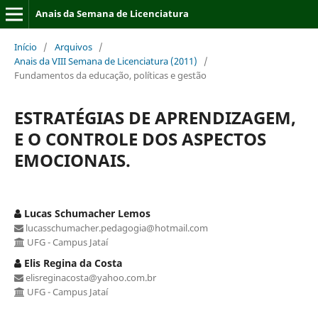
Anais da Semana de Licenciatura
Início
/
Arquivos
/
Anais da VIII Semana de Licenciatura (2011)
/
Fundamentos da educação, políticas e gestão
ESTRATÉGIAS DE APRENDIZAGEM,
E O CONTROLE DOS ASPECTOS
EMOCIONAIS.
Lucas Schumacher Lemos
lucasschumacher.pedagogia@hotmail.com
UFG - Campus Jataí
Elis Regina da Costa
elisreginacosta@yahoo.com.br
UFG - Campus Jataí