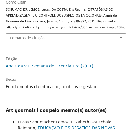
Como Citar
SCHUMACHER LEMOS, Lucas; DA COSTA, Elis Regina. ESTRATÉGIAS DE
APRENDIZAGEM, E O CONTROLE DOS ASPECTOS EMOCIONAIS.
Anais da
Semana de Licenciatura
, Jataí, v. 1, n. 1, p. 319–322, 2011. Disponível em:
https://periodicos.ifg.edu.br/semlic/article/view/355. Acesso em: 7 ago. 2026.
Fomatos de Citação
Edição
Anais da VIII Semana de Licenciatura (2011)
Seção
Fundamentos da educação, políticas e gestão
Artigos mais lidos pelo mesmo(s) autor(es)
Lucas Schumacher Lemos, Elizabeth Gottschalg
Raimann,
EDUCAÇÃO E OS DESAFIOS DAS NOVAS