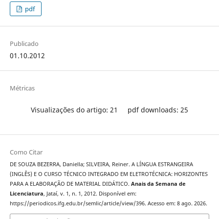
pdf
Publicado
01.10.2012
Métricas
Visualizações do artigo: 21
pdf downloads: 25
Como Citar
DE SOUZA BEZERRA, Daniella; SILVEIRA, Reiner. A LÍNGUA ESTRANGEIRA
(INGLÊS) E O CURSO TÉCNICO INTEGRADO EM ELETROTÉCNICA: HORIZONTES
PARA A ELABORAÇÃO DE MATERIAL DIDÁTICO.
Anais da Semana de
Licenciatura
, Jataí, v. 1, n. 1, 2012. Disponível em:
https://periodicos.ifg.edu.br/semlic/article/view/396. Acesso em: 8 ago. 2026.